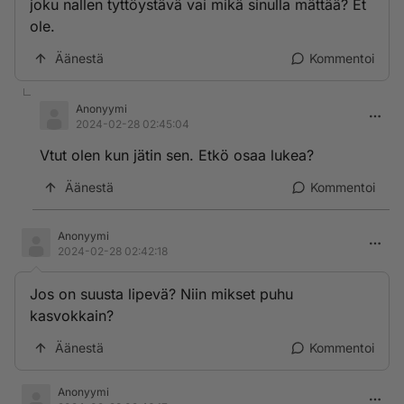
joku nallen tyttöystävä vai mikä sinulla mättää? Et
ole.
Äänestä
Kommentoi
Anonyymi
2024-02-28 02:45:04
Vtut olen kun jätin sen. Etkö osaa lukea?
Äänestä
Kommentoi
Anonyymi
2024-02-28 02:42:18
Jos on suusta lipevä? Niin mikset puhu
kasvokkain?
Äänestä
Kommentoi
Anonyymi