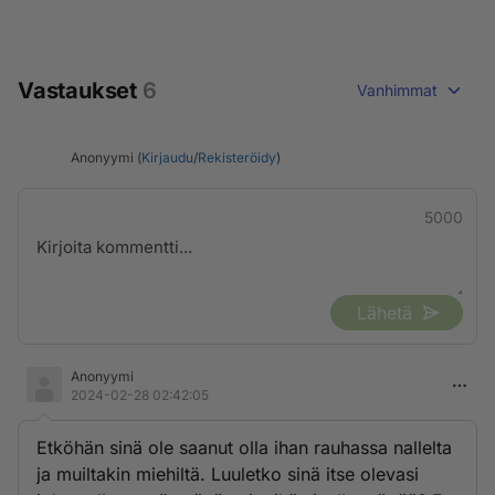
Vastaukset
6
Vanhimmat
Anonyymi (
Kirjaudu
/
Rekisteröidy
)
5000
Lähetä
Anonyymi
2024-02-28 02:42:05
Etköhän sinä ole saanut olla ihan rauhassa nallelta
ja muiltakin miehiltä. Luuletko sinä itse olevasi