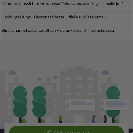
Ellinoora Tanssii tähtien kanssa: ”Aika sanoa asioille ja elämälle joo”
Hesburger luopuu lastenateriasta – tilalle uusi ateriamalli
Blind Channel palaa tauoltaan – paluukonsertti marraskuussa
Aloita keskustelu