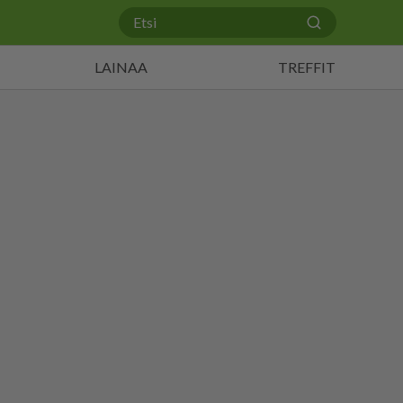
LAINAA
TREFFIT