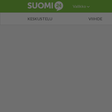
Valikko
KESKUSTELU
VIIHDE