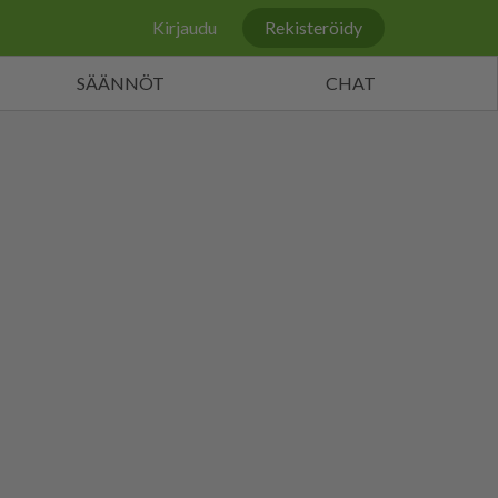
Kirjaudu
Rekisteröidy
SÄÄNNÖT
CHAT