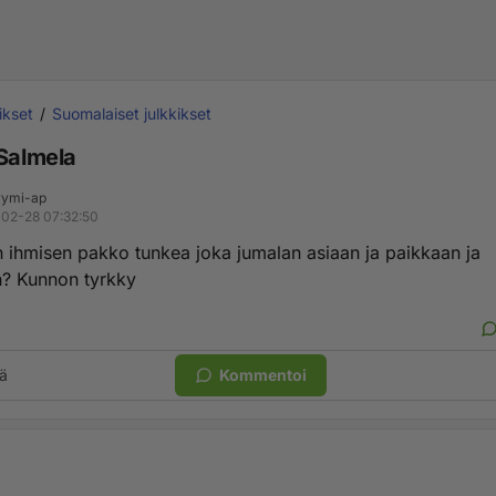
ikset
Suomalaiset julkkikset
 Salmela
ymi-ap
02-28 07:32:50
 ihmisen pakko tunkea joka jumalan asiaan ja paikkaan ja
? Kunnon tyrkky
ä
Kommentoi