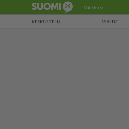
Valikko
KESKUSTELU
VIIHDE