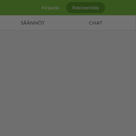
Kirjaudu
Rekisteröidy
SÄÄNNÖT
CHAT