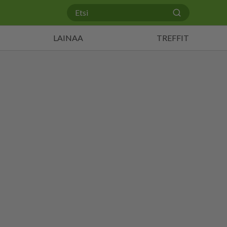
LAINAA
TREFFIT