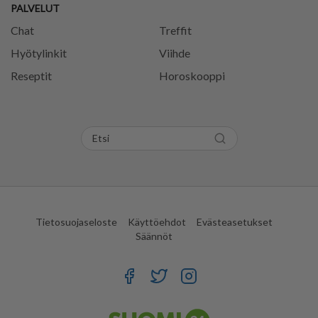
PALVELUT
Chat
Treffit
Hyötylinkit
Viihde
Reseptit
Horoskooppi
Tietosuojaseloste
Käyttöehdot
Evästeasetukset
Säännöt