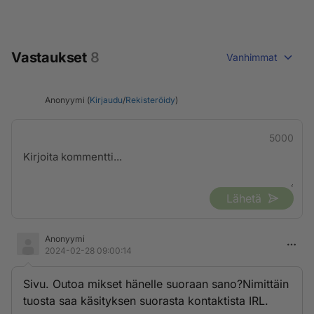
Vastaukset
8
Vanhimmat
Anonyymi (
Kirjaudu
/
Rekisteröidy
)
5000
Lähetä
Anonyymi
2024-02-28 09:00:14
Sivu. Outoa mikset hänelle suoraan sano?Nimittäin
tuosta saa käsityksen suorasta kontaktista IRL.