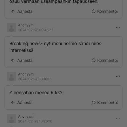
osuu varmaan useampaankin tapaukseen.
Äänestä
Kommentoi
Anonyymi
2024-02-28 09:48:32
Breaking news- nyt meni hermo sanoi mies
internetissä
Äänestä
Kommentoi
Anonyymi
2024-02-28 10:16:13
Yleensähän menee 9 kk?
Äänestä
Kommentoi
Anonyymi
2024-02-28 10:20:16