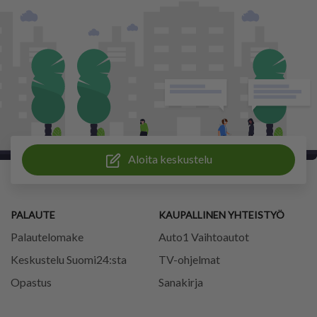
Aloita keskustelu
PALAUTE
KAUPALLINEN YHTEISTYÖ
Palautelomake
Auto1 Vaihtoautot
Keskustelu Suomi24:sta
TV-ohjelmat
Opastus
Sanakirja