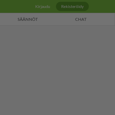
Kirjaudu
Rekisteröidy
SÄÄNNÖT
CHAT