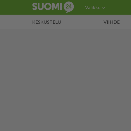
Valikko
KESKUSTELU
VIIHDE