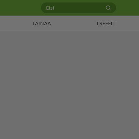
LAINAA
TREFFIT