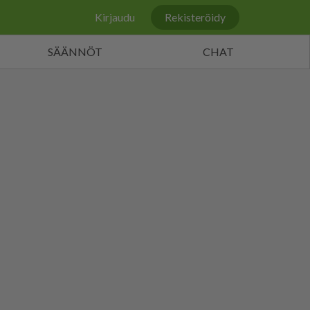
Kirjaudu
Rekisteröidy
SÄÄNNÖT
CHAT