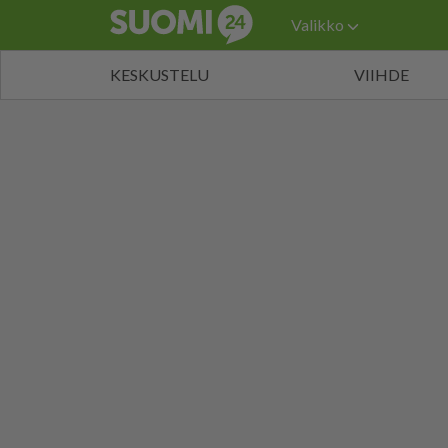
Valikko
KESKUSTELU
VIIHDE