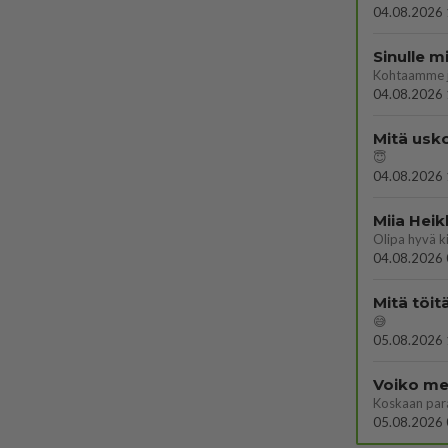
04.08.2026 
Sinulle m
Kohtaamme jä
04.08.2026 
Mitä usko
😇
04.08.2026 
Miia Heik
04.08.2026 
Mitä töit
😅
05.08.2026 
Voiko mei
Koskaan par
05.08.2026 