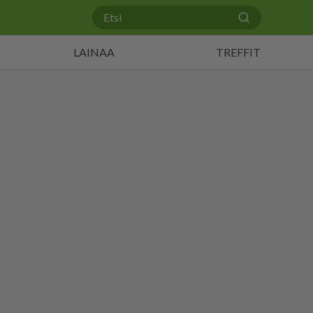
LAINAA
TREFFIT