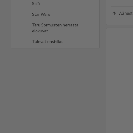
Scifi
Äänest
Star Wars
Taru Sormusten herrasta -
elokuvat
Tulevat ensi-illat