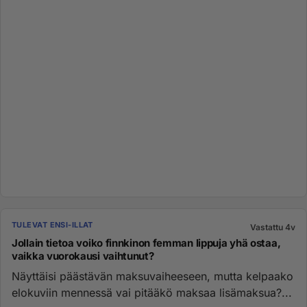
TULEVAT ENSI-ILLAT
Vastattu 4v
Jollain tietoa voiko finnkinon femman lippuja yhä ostaa,
vaikka vuorokausi vaihtunut?
Näyttäisi päästävän maksuvaiheeseen, mutta kelpaako
elokuviin mennessä vai pitääkö maksaa lisämaksua?...