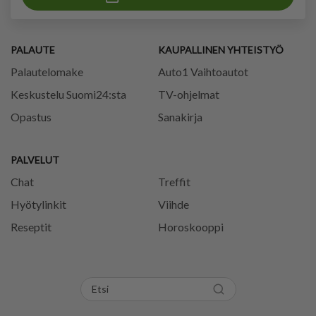
PALAUTE
KAUPALLINEN YHTEISTYÖ
Palautelomake
Auto1 Vaihtoautot
Keskustelu Suomi24:sta
TV-ohjelmat
Opastus
Sanakirja
PALVELUT
Chat
Treffit
Hyötylinkit
Viihde
Reseptit
Horoskooppi