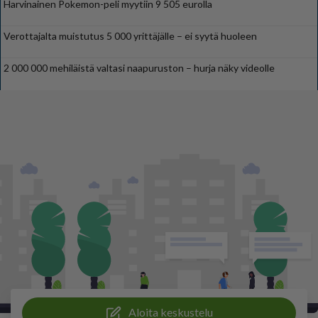
Harvinainen Pokemon-peli myytiin 9 505 eurolla
Verottajalta muistutus 5 000 yrittäjälle – ei syytä huoleen
2 000 000 mehiläistä valtasi naapuruston – hurja näky videolle
Aloita keskustelu