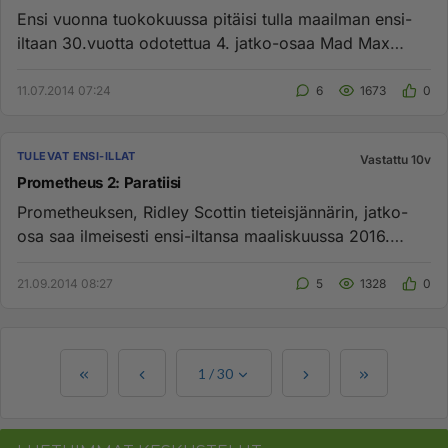
Ensi vuonna tuokokuussa pitäisi tulla maailman ensi-
iltaan 30.vuotta odotettua 4. jatko-osaa Mad Max
saagaan!!! Mad Max...
11.07.2014 07:24
6
1673
0
TULEVAT ENSI-ILLAT
Vastattu 10v
Prometheus 2: Paratiisi
Prometheuksen, Ridley Scottin tieteisjännärin, jatko-
osa saa ilmeisesti ensi-iltansa maaliskuussa 2016.
Odotan ite sitä ...
21.09.2014 08:27
5
1328
0
1
/
30