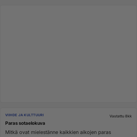
VIIHDE JA KULTTUURI
Vastattu 8kk
Paras sotaelokuva
Mitkä ovat mielestänne kaikkien aikojen paras