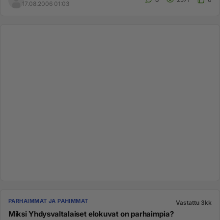
17.08.2006 01:03
PARHAIMMAT JA PAHIMMAT
Vastattu 3kk
Miksi Yhdysvaltalaiset elokuvat on parhaimpia?