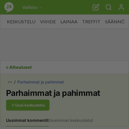
Valikko
KESKUSTELU
VIIHDE
LAINAA
TREFFIT
SÄÄNNÖT
Aihealueet
Parhaimmat ja pahimmat
Parhaimmat ja pahimmat
Uusi keskustelu
Uusimmat kommentit
Uusimmat keskustelut