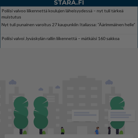
STARA.FI
Poliisi valvoo liikennettä koulujen läheisyydessä – nyt tuli tärkeä
muistutus
Nyt tuli punainen varoitus 27 kaupunkiin Italiassa: ”Äärimmäinen helle”
Poliisi valvoi Jyväskylän rallin liikennettä – mätkäisi 160 sakkoa