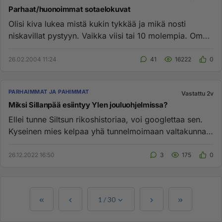
Parhaat/huonoimmat sotaelokuvat
Olisi kiva lukea mistä kukin tykkää ja mikä nosti
niskavillat pystyyn. Vaikka viisi tai 10 molempia. Oma
listani: Parha...
26.02.2004 11:24
41
16222
0
PARHAIMMAT JA PAHIMMAT
Vastattu 2v
Miksi Sillanpää esiintyy Ylen jouluohjelmissa?
Ellei tunne Siltsun rikoshistoriaa, voi googlettaa sen.
Kyseinen mies kelpaa yhä tunnelmoimaan valtakunnan
ykköskanavan...
26.12.2022 16:50
3
175
0
1
/
30