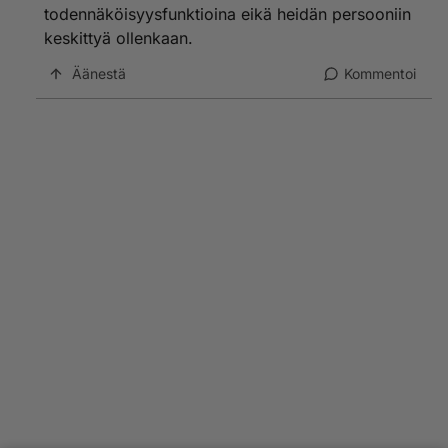
todennäköisyysfunktioina eikä heidän persooniin
keskittyä ollenkaan.
Äänestä
Kommentoi