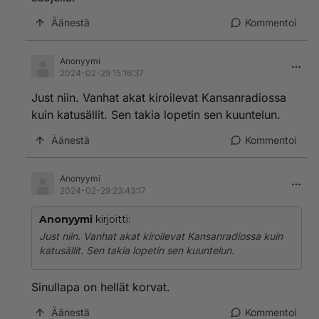
Äänestä
Kommentoi
Anonyymi
2024-02-29 15:16:37
Just niin. Vanhat akat kiroilevat Kansanradiossa
kuin katusällit. Sen takia lopetin sen kuuntelun.
Äänestä
Kommentoi
Anonyymi
2024-02-29 23:43:17
Anonyymi
kirjoitti:
Just niin. Vanhat akat kiroilevat Kansanradiossa kuin
katusällit. Sen takia lopetin sen kuuntelun.
Sinullapa on hellät korvat.
Äänestä
Kommentoi