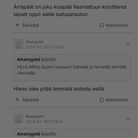
Ärräpäät on joku kusipää Raamattuun kirjoittanut
lapset oppii sieltä laatusanaston.
Äänestä
Kommentoi
Anonyymi
2024-02-28 17:04:20
Anonyymi
kirjoitti:
Hyvä Miina Suomi nousuun taiteella ja terveillä lehmillä.
Hevosilla.
Hieno idea pitää lehmistä taidetta esillä.
Äänestä
Kommentoi
Anonyymi
2024-02-29 12:09:25
Anonyymi
kirjoitti: