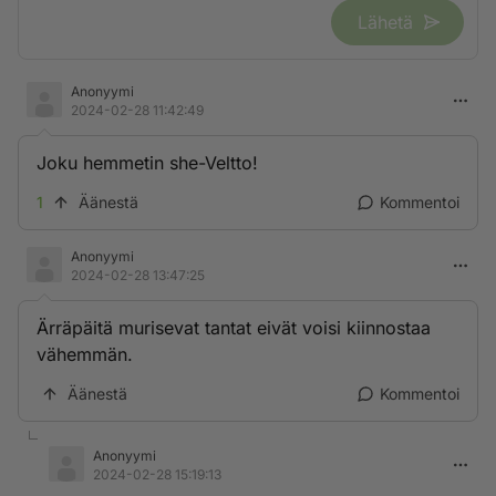
Lähetä
Anonyymi
2024-02-28 11:42:49
Joku hemmetin she-Veltto!
1
Äänestä
Kommentoi
Anonyymi
2024-02-28 13:47:25
Ärräpäitä murisevat tantat eivät voisi kiinnostaa
vähemmän.
Äänestä
Kommentoi
Anonyymi
2024-02-28 15:19:13