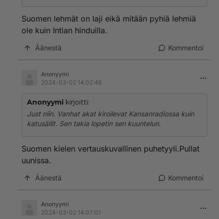
Suomen lehmät on laji eikä mitään pyhiä lehmiä
ole kuin Intian hinduilla.
Äänestä
Kommentoi
Anonyymi
2024-03-02 14:02:46
Anonyymi
kirjoitti:
Just niin. Vanhat akat kiroilevat Kansanradiossa kuin
katusällit. Sen takia lopetin sen kuuntelun.
Suomen kielen vertauskuvallinen puhetyyli.Pullat
uunissa.
Äänestä
Kommentoi
Anonyymi
2024-03-02 14:07:01