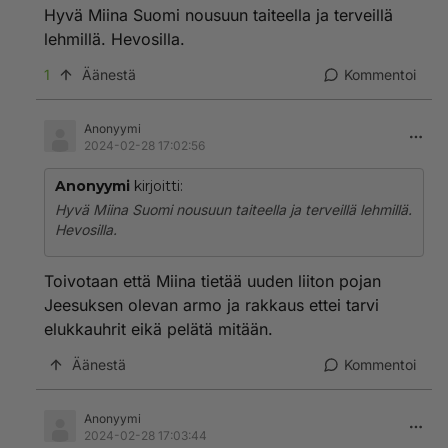
Hyvä Miina Suomi nousuun taiteella ja terveillä
lehmillä. Hevosilla.
1
Äänestä
Kommentoi
Anonyymi
2024-02-28 17:02:56
Anonyymi
kirjoitti:
Hyvä Miina Suomi nousuun taiteella ja terveillä lehmillä.
Hevosilla.
Toivotaan että Miina tietää uuden liiton pojan
Jeesuksen olevan armo ja rakkaus ettei tarvi
elukkauhrit eikä pelätä mitään.
Äänestä
Kommentoi
Anonyymi
2024-02-28 17:03:44