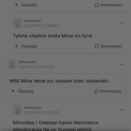
Äänestä
Kommentoi
Anonyymi
2024-03-02 14:08:01
Tyhmä ohjelma mutta Miina on hyvä
Äänestä
Kommentoi
Anonyymi
2024-03-01 22:11:09
Mitä Miina tekee jos vastaan tulee Vastamäki.
Äänestä
Kommentoi
Anonyymi
2024-03-02 13:35:37
Miinoittaa ! Ostetaan kaikki Marimekon
lehmämukeja.Ne on Suomen lehmiä.