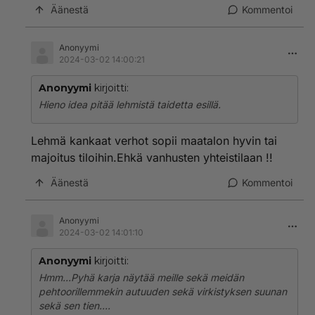
Äänestä
Kommentoi
Anonyymi
2024-03-02 14:00:21
Anonyymi
kirjoitti:
Hieno idea pitää lehmistä taidetta esillä.
Lehmä kankaat verhot sopii maatalon hyvin tai
majoitus tiloihin.Ehkä vanhusten yhteistilaan !!
Äänestä
Kommentoi
Anonyymi
2024-03-02 14:01:10
Anonyymi
kirjoitti:
Hmm...Pyhä karja näytää meille sekä meidän
pehtoorillemmekin autuuden sekä virkistyksen suunan
sekä sen tien....