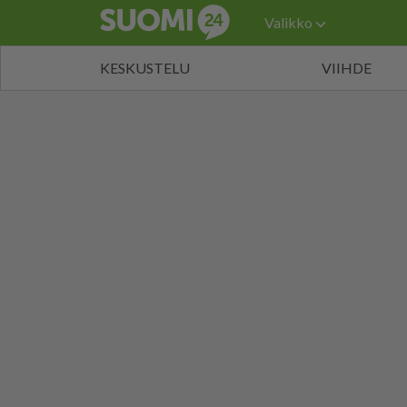
Valikko
KESKUSTELU
VIIHDE