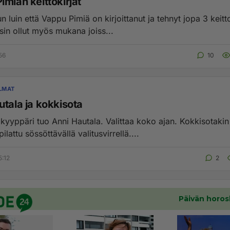
miän keittokirjat
un luin että Vappu Pimiä on kirjoittanut ja tehnyt jopa 3 keitt
sin ollut myös mukana joiss...
:56
10
LMAT
utala ja kokkisota
 kyyppäri tuo Anni Hautala. Valittaa koko ajan. Kokkisotakin
ilattu sössöttävällä valitusvirrellä....
5:12
2