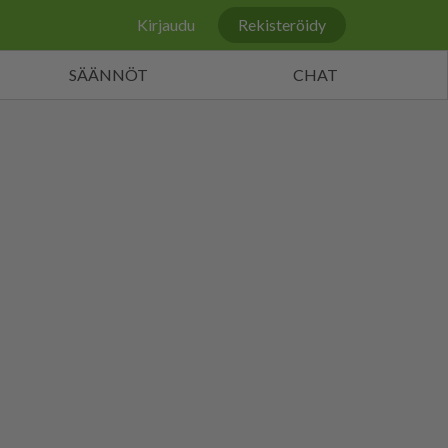
Kirjaudu
Rekisteröidy
SÄÄNNÖT
CHAT