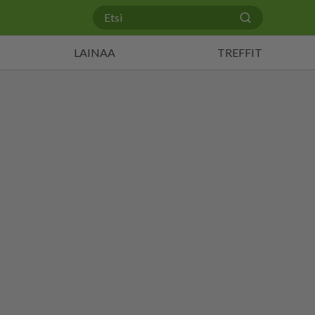
LAINAA
TREFFIT