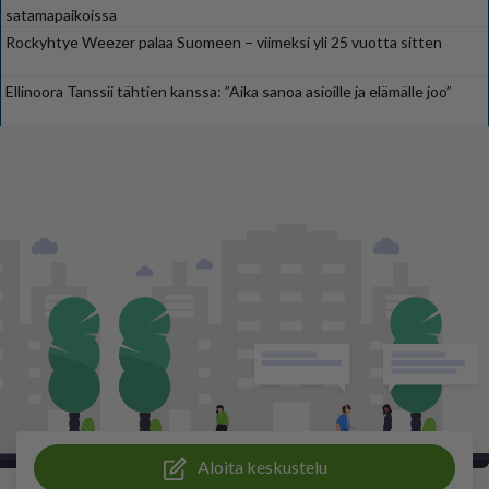
satamapaikoissa
Rockyhtye Weezer palaa Suomeen – viimeksi yli 25 vuotta sitten
Ellinoora Tanssii tähtien kanssa: ”Aika sanoa asioille ja elämälle joo”
Aloita keskustelu