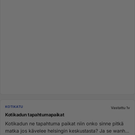
KOTIKATU
Vastattu 1v
Kotikadun tapahtumapaikat
Kotikadun ne tapahtuma paikat niin onko sinne pitkä
matka jos kävelee helsingin keskustasta? Ja se wanha