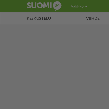
Valikko
KESKUSTELU
VIIHDE