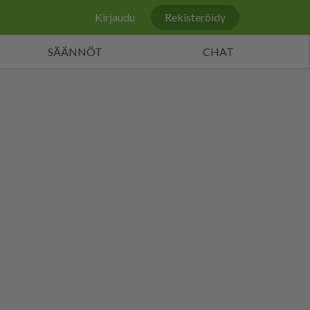
Kirjaudu
Rekisteröidy
SÄÄNNÖT
CHAT