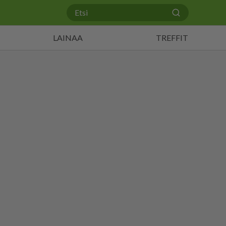
LAINAA
TREFFIT