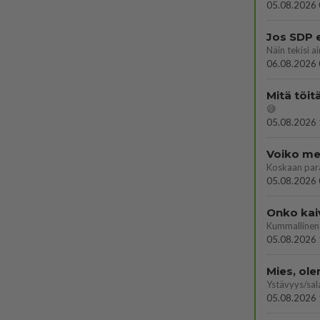
05.08.2026 
Jos SDP 
06.08.2026 
Mitä töit
😅
05.08.2026 
Voiko mei
Koskaan par
05.08.2026 
Onko kai
Kummallinen 
05.08.2026 
Mies, ol
Ystävyys/sal
05.08.2026 