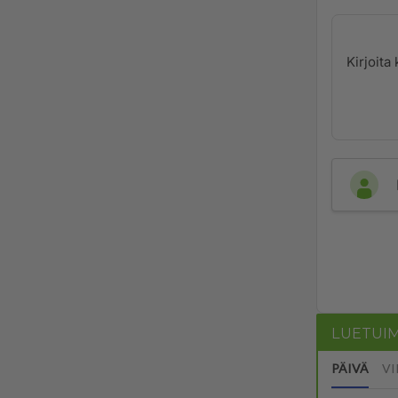
LUETUI
PÄIVÄ
VI