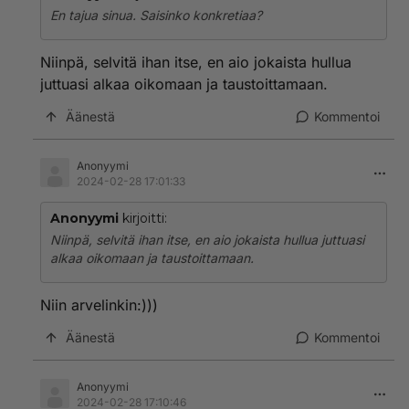
En tajua sinua. Saisinko konkretiaa?
Niinpä, selvitä ihan itse, en aio jokaista hullua
juttuasi alkaa oikomaan ja taustoittamaan.
Äänestä
Kommentoi
Anonyymi
2024-02-28 17:01:33
Anonyymi
kirjoitti:
Niinpä, selvitä ihan itse, en aio jokaista hullua juttuasi
alkaa oikomaan ja taustoittamaan.
Niin arvelinkin:)))
Äänestä
Kommentoi
Anonyymi
2024-02-28 17:10:46