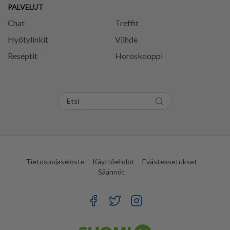
PALVELUT
Chat
Treffit
Hyötylinkit
Viihde
Reseptit
Horoskooppi
Tietosuojaseloste
Käyttöehdot
Evästeasetukset
Säännöt