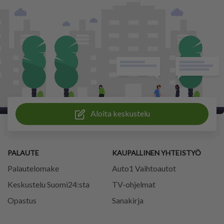
Aloita keskustelu
PALAUTE
KAUPALLINEN YHTEISTYÖ
Palautelomake
Auto1 Vaihtoautot
Keskustelu Suomi24:sta
TV-ohjelmat
Opastus
Sanakirja