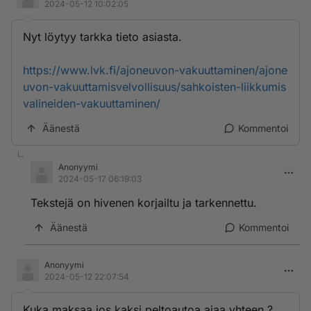
2024-05-12 10:02:05
Nyt löytyy tarkka tieto asiasta.
https://www.lvk.fi/ajoneuvon-vakuuttaminen/ajone
uvon-vakuuttamisvelvollisuus/sahkoisten-liikkumis
valineiden-vakuuttaminen/
Äänestä
Kommentoi
Anonyymi
2024-05-17 06:19:03
Tekstejä on hivenen korjailtu ja tarkennettu.
Äänestä
Kommentoi
Anonyymi
2024-05-12 22:07:54
Kuka maksaa jos kaksi peltoautoa ajaa yhteen ?