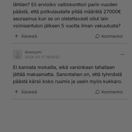
lähtien? Eli arvioiko valtiokonttori parin vuoden
päästä, että potkulaudalle pitää määrätä 27000€
seuraamus kun se on oletettavasti ollut lain
voimaantulon jälkeen 5 vuotta ilman vakuutusta?
Äänestä
Kommentoi
Anonyymi
2024-05-17 18:59:52
Ei kannata mokailla, eikä varsinkaan tahallaan
jättää maksamatta. Sanontahan on, että tyhmästä
päästä kärsii koko ruumis ja usein myös kukkaro.
Äänestä
Kommentoi