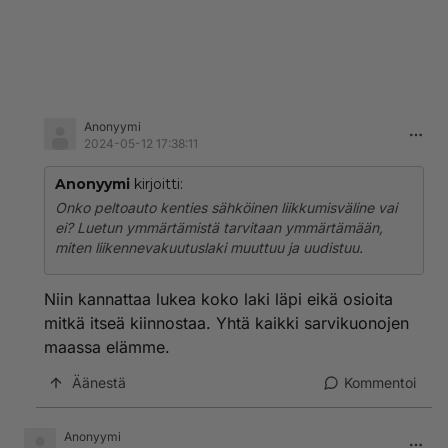
Anonyymi
2024-05-12 17:38:11
Anonyymi
kirjoitti:
Onko peltoauto kenties sähköinen liikkumisväline vai
ei? Luetun ymmärtämistä tarvitaan ymmärtämään,
miten liikennevakuutuslaki muuttuu ja uudistuu.
Niin kannattaa lukea koko laki läpi eikä osioita
mitkä itseä kiinnostaa. Yhtä kaikki sarvikuonojen
maassa elämme.
Äänestä
Kommentoi
Anonyymi