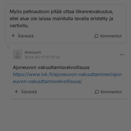
Myös peltoautoon pitää ottaa liikennevakuutus,
ellei alue ole laissa mainitulla tavalla eristetty ja
vartioitu.
Äänestä
Kommentoi
Anonyymi
2024-05-17 07:27:22
Ajoneuvon vakuuttamisvelvollisuus
https://www.lvk.fi/ajoneuvon-vakuuttaminen/ajon
euvon-vakuuttamisvelvollisuus/
Äänestä
Kommentoi