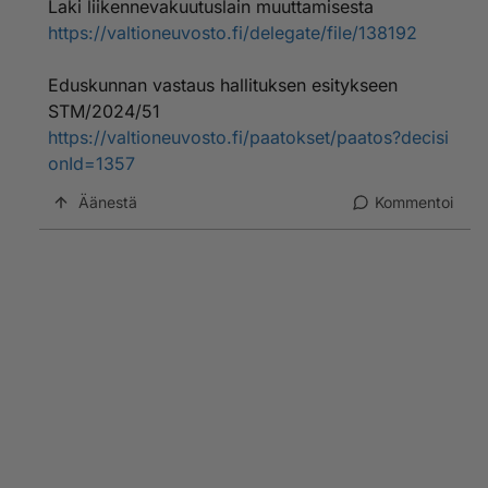
Laki liikennevakuutuslain muuttamisesta
https://valtioneuvosto.fi/delegate/file/138192
Eduskunnan vastaus hallituksen esitykseen
STM/2024/51
https://valtioneuvosto.fi/paatokset/paatos?decisi
onId=1357
Äänestä
Kommentoi