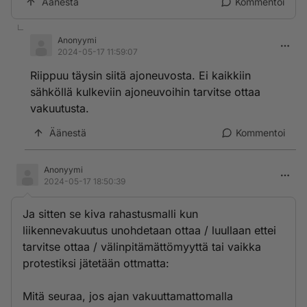
Äänestä
Kommentoi
Anonyymi
2024-05-17 11:59:07
Riippuu täysin siitä ajoneuvosta. Ei kaikkiin
sähköllä kulkeviin ajoneuvoihin tarvitse ottaa
vakuutusta.
Äänestä
Kommentoi
Anonyymi
2024-05-17 18:50:39
Ja sitten se kiva rahastusmalli kun
liikennevakuutus unohdetaan ottaa / luullaan ettei
tarvitse ottaa / välinpitämättömyyttä tai vaikka
protestiksi jätetään ottmatta:
Mitä seuraa, jos ajan vakuuttamattomalla