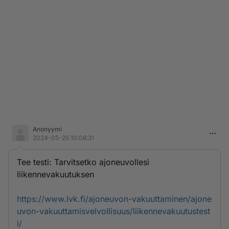
Anonyymi
2024-05-25 10:08:31
Tee testi: Tarvitsetko ajoneuvollesi
liikennevakuutuksen
https://www.lvk.fi/ajoneuvon-vakuuttaminen/ajone
uvon-vakuuttamisvelvollisuus/liikennevakuutustest
i/