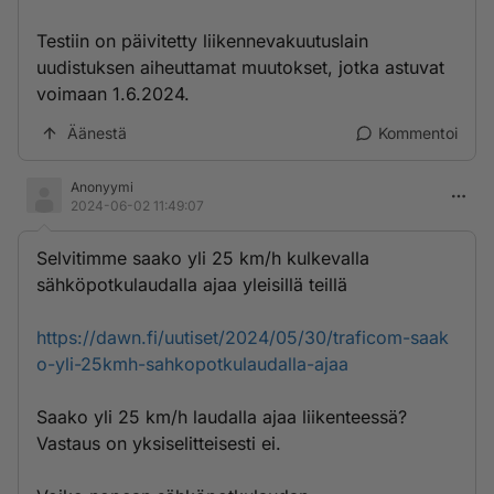
Testiin on päivitetty liikennevakuutuslain
uudistuksen aiheuttamat muutokset, jotka astuvat
voimaan 1.6.2024.
Äänestä
Kommentoi
Anonyymi
2024-06-02 11:49:07
Selvitimme saako yli 25 km/h kulkevalla
sähköpotkulaudalla ajaa yleisillä teillä
https://dawn.fi/uutiset/2024/05/30/traficom-saak
o-yli-25kmh-sahkopotkulaudalla-ajaa
Saako yli 25 km/h laudalla ajaa liikenteessä?
Vastaus on yksiselitteisesti ei.