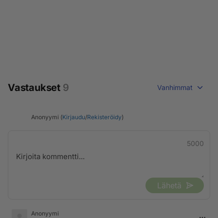
Vastaukset
9
Vanhimmat
Anonyymi (
Kirjaudu
/
Rekisteröidy
)
5000
Lähetä
Anonyymi