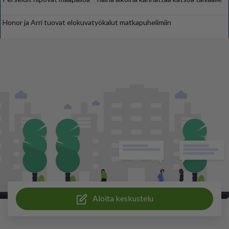
Honor ja Arri tuovat elokuvatyökalut matkapuhelimiin
Aloita keskustelu