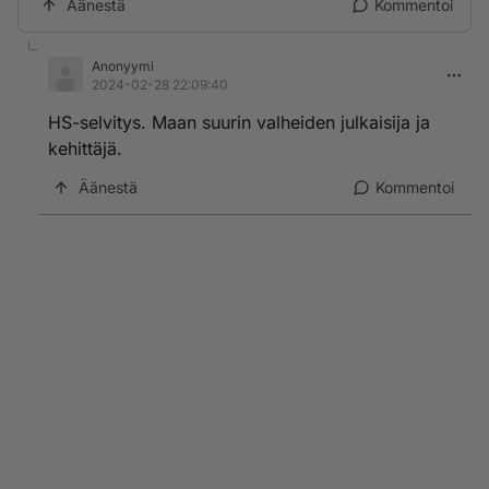
Äänestä
Kommentoi
Anonyymi
2024-02-28 22:09:40
HS-selvitys. Maan suurin valheiden julkaisija ja
kehittäjä.
Äänestä
Kommentoi