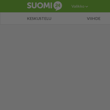
Valikko
KESKUSTELU
VIIHDE