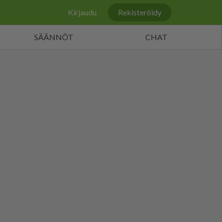
Kirjaudu
Rekisteröidy
SÄÄNNÖT
CHAT