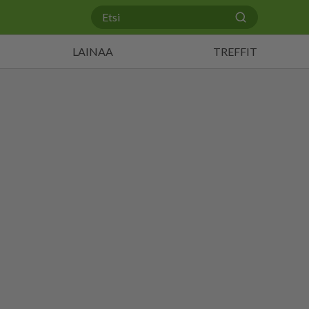
LAINAA
TREFFIT