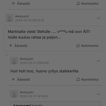
Äänestä
Kommentoi
Anonyymi
2024-03-01 09:03:18
Martinalta viesti Stefulle .... v***u mä oon ÄITI
mulle kuuluu rahaa ja paljon...
Äänestä
Kommentoi
Anonyymi
2024-03-01 09:16:49
Hoh hoh hoo, huono yritys stalkkerilta
Äänestä
Kommentoi
Anonyymi
2024-03-01 14:16:03
Anonyymi
kirjoitti: