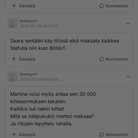
Äänestä
Kommentoi
Anonyymi
2024-02-29 09:20:22
Saara sentään käy töissä eikä maksata kaikkea
Stefulla niin kuin Böllörf.
Äänestä
Kommentoi
Anonyymi
2024-02-29 09:22:36
Martina voisi myös antaa sen 30 000
kihlasormuksen takaisin.
Kalliiksi tuli nekin kihlat.
Mitä se hääpukukin mahtoi maksaa?
Ja riitojen lepyttely rahalla.
Äänestä
Kommentoi