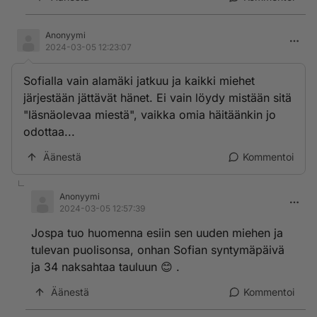
Anonyymi
2024-03-05 12:23:07
Sofialla vain alamäki jatkuu ja kaikki miehet
järjestään jättävät hänet. Ei vain löydy mistään sitä
"läsnäolevaa miestä", vaikka omia häitäänkin jo
odottaa...
Äänestä
Kommentoi
Anonyymi
2024-03-05 12:57:39
Jospa tuo huomenna esiin sen uuden miehen ja
tulevan puolisonsa, onhan Sofian syntymäpäivä
ja 34 naksahtaa tauluun 😊 .
Äänestä
Kommentoi