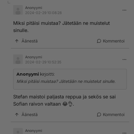
Anonyymi
2024-02-29 10:08:28
Miksi pitäisi muistaa? Jätetään ne muistelut
sinulle.
Äänestä
Kommentoi
Anonyymi
2024-02-29 10:52:35
Anonyymi
kirjoitti:
Miksi pitäisi muistaa? Jätetään ne muistelut sinulle.
Stefan maistoi paljasta reppua ja sekös se sai
Sofian raivon valtaan 😂👌.
Äänestä
Kommentoi
Anonyymi