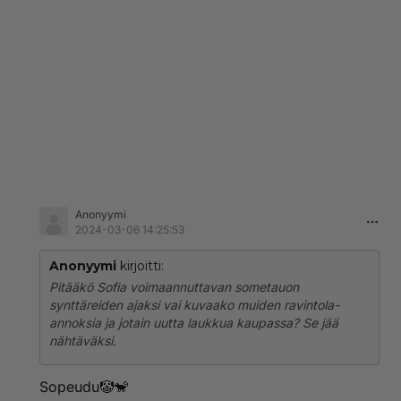
Anonyymi
2024-03-06 14:25:53
Anonyymi
kirjoitti:
Pitääkö Sofia voimaannuttavan sometauon
synttäreiden ajaksi vai kuvaako muiden ravintola-
annoksia ja jotain uutta laukkua kaupassa? Se jää
nähtäväksi.
Sopeudu🤡🐒