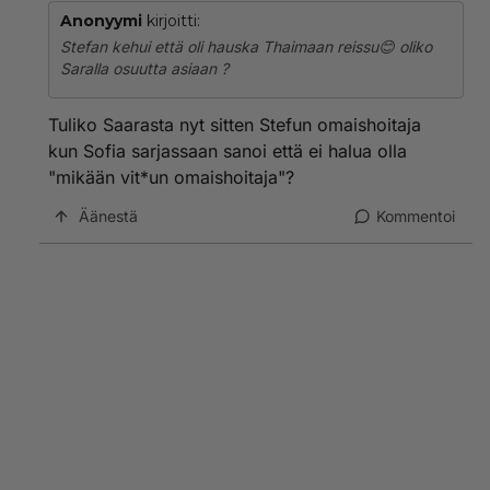
Anonyymi
kirjoitti:
Stefan kehui että oli hauska Thaimaan reissu😊 oliko
Saralla osuutta asiaan ?
Tuliko Saarasta nyt sitten Stefun omaishoitaja
kun Sofia sarjassaan sanoi että ei halua olla
"mikään vit*un omaishoitaja"?
Äänestä
Kommentoi