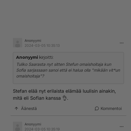
Anonyymi
2024-03-05 10:35:13
Anonyymi
kirjoitti:
Tuliko Saarasta nyt sitten Stefun omaishoitaja kun
Sofia sarjassaan sanoi että ei halua olla "mikään vit*un
omaishoitaja"?
Stefan elää nyt erilaista elämää luulisin ainakin,
mitä eli Sofian kanssa 👌.
Äänestä
Kommentoi
Anonyymi
2024-03-05 10:35:19