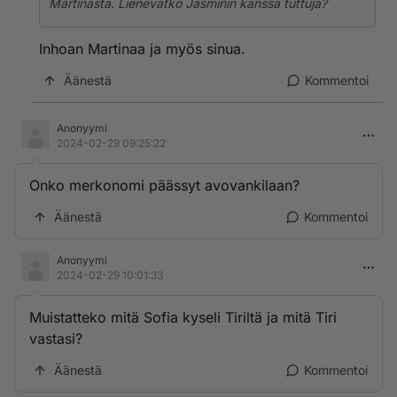
Martinasta. Lienevätkö Jasminin kanssa tuttuja?
Inhoan Martinaa ja myös sinua.
Äänestä
Kommentoi
Anonyymi
2024-02-29 09:25:22
Onko merkonomi päässyt avovankilaan?
Äänestä
Kommentoi
Anonyymi
2024-02-29 10:01:33
Muistatteko mitä Sofia kyseli Tiriltä ja mitä Tiri
vastasi?
Äänestä
Kommentoi