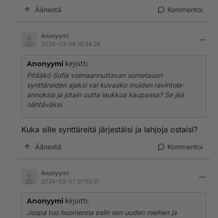
Äänestä
Kommentoi
Anonyymi
2024-03-06 18:34:28
Anonyymi
kirjoitti:
Pitääkö Sofia voimaannuttavan sometauon
synttäreiden ajaksi vai kuvaako muiden ravintola-
annoksia ja jotain uutta laukkua kaupassa? Se jää
nähtäväksi.
Kuka sille synttäreitä järjestäisi ja lahjoja ostaisi?
Äänestä
Kommentoi
Anonyymi
2024-03-07 01:55:31
Anonyymi
kirjoitti:
Jospa tuo huomenna esiin sen uuden miehen ja