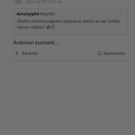
2024-02-29 11:00:43
Anonyymi
kirjoitti:
Stefan maistoi paljasta reppua ja sekös se sai Sofian
raivon valtaan 😂👌.
Arabiveri kuohahti...
Äänestä
Kommentoi