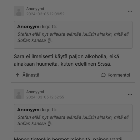
Anonyymi
2024-03-05 12:09:52
Anonyymi
kirjoitti:
Stefan elää nyt erilaista elämää luulisin ainakin, mitä eli
Sofian kanssa 👌.
Sara ei ilmeisesti käytä paljon alkoholia, eikä
ainakaan huumeita, kuten edellinen S:ssä.
Äänestä
Kommentoi
Anonyymi
2024-03-05 12:52:55
Anonyymi
kirjoitti:
Stefan elää nyt erilaista elämää luulisin ainakin, mitä eli
Sofian kanssa 👌.
Menee tietenkin hermot mieheltä, nainen vaatii