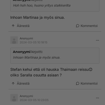
Hoh hoh hoo, huono yritys stalkkerilta
Inhoan Martinaa ja myös sinua.
Äänestä
Kommentoi
Anonyymi
2024-03-05 10:18:15
Anonyymi
kirjoitti:
Inhoan Martinaa ja myös sinua.
Stefan kehui että oli hauska Thaimaan reissu😊
oliko Saralla osuutta asiaan ?
Äänestä
Kommentoi
Anonyymi
2024-03-05 10:23:05