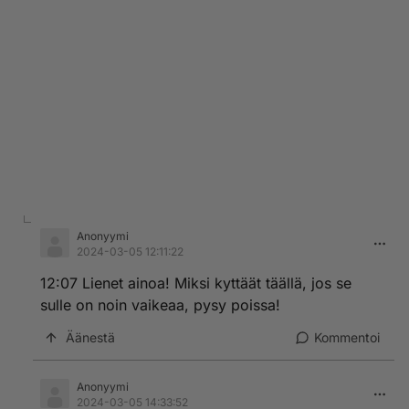
Anonyymi
2024-03-05 12:11:22
12:07 Lienet ainoa! Miksi kyttäät täällä, jos se
sulle on noin vaikeaa, pysy poissa!
Äänestä
Kommentoi
Anonyymi
2024-03-05 14:33:52