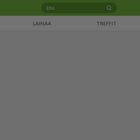
LAINAA
TREFFIT