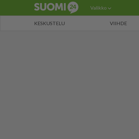
Valikko
KESKUSTELU
VIIHDE