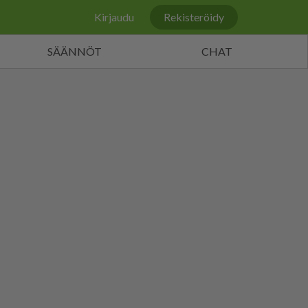
Kirjaudu
Rekisteröidy
SÄÄNNÖT
CHAT