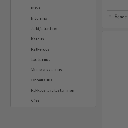
Ikävä
Äänest
Intohimo
Järki ja tunteet
Kateus
Katkeruus
Luottamus
Mustasukkaisuus
Onnellisuus
Rakkaus ja rakastaminen
Viha