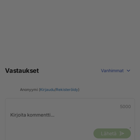
Vastaukset
Vanhimmat
Anonyymi (
Kirjaudu
/
Rekisteröidy
)
5000
Lähetä