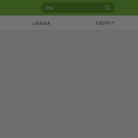
LAINAA
TREFFIT