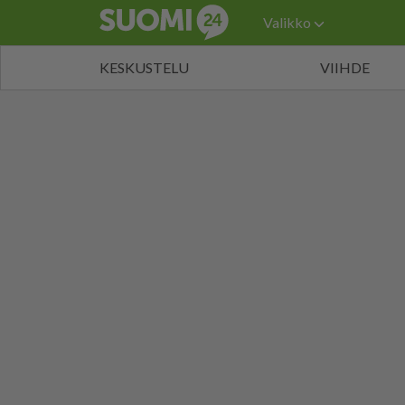
Valikko
KESKUSTELU
VIIHDE