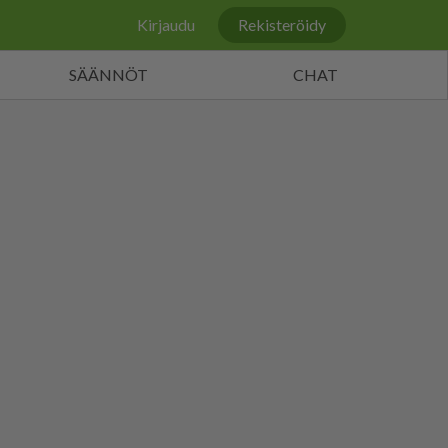
Kirjaudu
Rekisteröidy
SÄÄNNÖT
CHAT