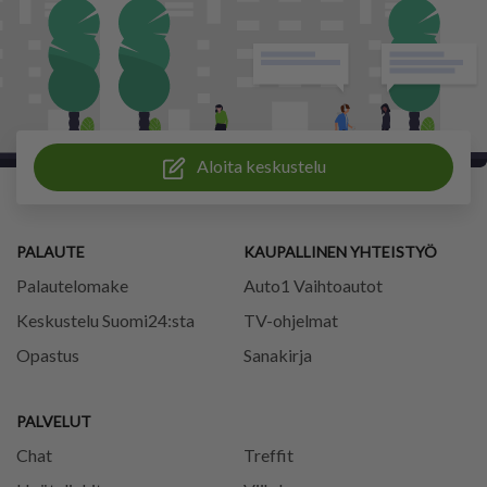
Aloita keskustelu
PALAUTE
KAUPALLINEN YHTEISTYÖ
Palautelomake
Auto1 Vaihtoautot
Keskustelu Suomi24:sta
TV-ohjelmat
Opastus
Sanakirja
PALVELUT
Chat
Treffit