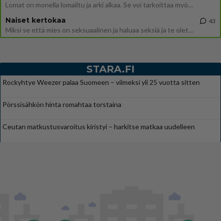
Lomat on monella lomailtu ja arki alkaa. Se voi tarkoittaa myös sitä, että grillailut on grillattu ja palataan arjen ruo
Naiset kertokaa
43
Miksi se että mies on seksuaalinen ja haluaa seksiä ja te olette hänen mielestänne haluttava on vastenmielistä? Mikä sii
STARA.FI
Rockyhtye Weezer palaa Suomeen – viimeksi yli 25 vuotta sitten
Pörssisähkön hinta romahtaa torstaina
Ceutan matkustusvaroitus kiristyi – harkitse matkaa uudelleen