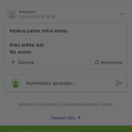
Anonyymi
2024-03-03 14:36:34
Keskus palsta miksi ensas
Iines ankka sub
No soomi
Äänestä
Kommentoi
Kommentoi aloitusta...
Ketjusta on poistettu
3
sääntöjenvastaista viestiä.
Takaisin ylös