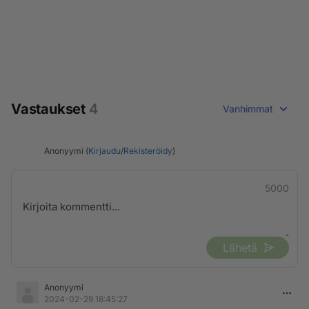
Vastaukset
4
Vanhimmat
Anonyymi (
Kirjaudu
/
Rekisteröidy
)
5000
Lähetä
Anonyymi
2024-02-29 18:45:27