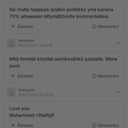
No mutta haeppas sinäkin politiikka yms kanava
70% aiheeseen liittymättömille kommenteillesi.
Äänestä
Kommentoi
Anonyymi
2024-03-01 12:56:26
Mitä ihmettä kirjoitat aurinkosähkö palstalle. Mene
pois!
Äänestä
Kommentoi
Anonyymi
2024-03-03 14:35:50
Love you
Muhammed rShafbjfi
Äänestä
Kommentoi