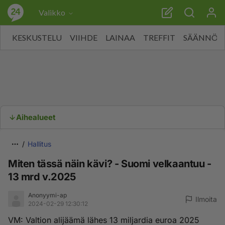
Valikko
KESKUSTELU
VIIHDE
LAINAA
TREFFIT
SÄÄNNÖT
Aihealueet
Hallitus
Miten tässä näin kävi? - Suomi velkaantuu -
13 mrd v.2025
Anonyymi-ap
Ilmoita
2024-02-29 12:30:12
VM: Valtion alijäämä lähes 13 miljardia euroa 2025