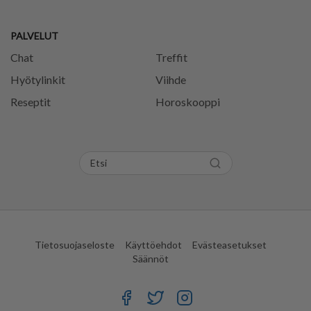
PALVELUT
Chat
Treffit
Hyötylinkit
Viihde
Reseptit
Horoskooppi
Tietosuojaseloste
Käyttöehdot
Evästeasetukset
Säännöt