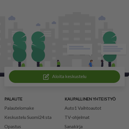
Aloita keskustelu
PALAUTE
KAUPALLINEN YHTEISTYÖ
Palautelomake
Auto1 Vaihtoautot
Keskustelu Suomi24:sta
TV-ohjelmat
Opastus
Sanakirja