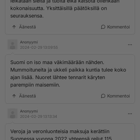
leikataan sieltä ja tuolta eikä katsota ollenkaan
kokonaisuutta. Yksittäisillä päätöksillä on
seurauksensa.
Äänestä
Kommentoi
Anonyymi
2024-02-29 13:09:55
Suomi on iso maa väkimäärään nähden.
Mummoituneita ja ukkeli paikka kuntia tulee koko
ajan lisää. Nuoret lähtee tennarit käryten
parempiin maisemiin.
Äänestä
Kommentoi
Anonyymi
2024-02-29 13:13:34
Veroja ja veronluonteisia maksuja kerättiin
Suomessa vuonna 2022 yhteensä reilut 115