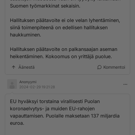
Suomen työmarkkinat sekaisin.
Hallituksen päätavoite ei ole velan lyhentäminen,
siinä toimenpiteenä on edellisen hallituksen
haukkuminen.
Hallituksen päätavoite on palkansaajan aseman
heikentäminen. Kokoomus on yrittäjä puolue.
Äänestä
Kommentoi
Anonyymi
2024-02-29 19:21:28
EU hyväksyi torstaina virallisesti Puolan
koronaelvytys- ja muiden EU-rahojen
vapauttamisen. Puolalle maksetaan 137 miljardia
euroa.