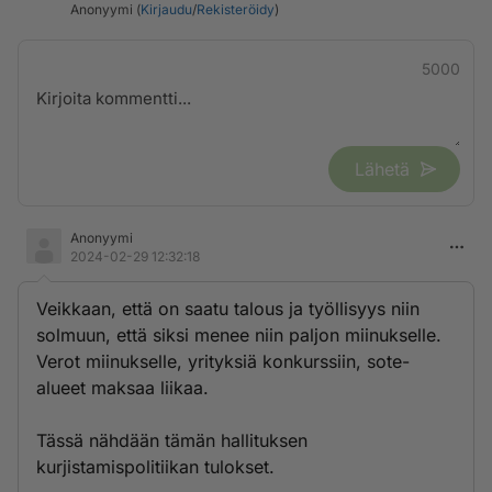
Anonyymi (
Kirjaudu
/
Rekisteröidy
)
5000
Lähetä
Anonyymi
2024-02-29 12:32:18
Veikkaan, että on saatu talous ja työllisyys niin
solmuun, että siksi menee niin paljon miinukselle.
Verot miinukselle, yrityksiä konkurssiin, sote-
alueet maksaa liikaa.
Tässä nähdään tämän hallituksen
kurjistamispolitiikan tulokset.