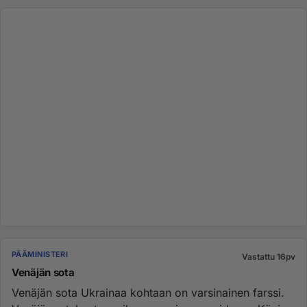
PÄÄMINISTERI
Vastattu 16pv
Venäjän sota
Venäjän sota Ukrainaa kohtaan on varsinainen farssi.