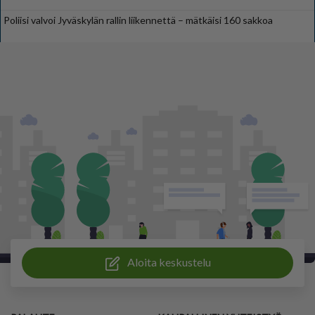
Poliisi valvoi Jyväskylän rallin liikennettä – mätkäisi 160 sakkoa
Aloita keskustelu