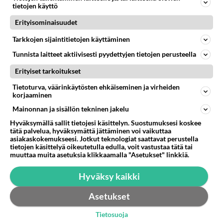
05.08.2026 07:23
Kotimaiset julkkisjuorut
tietojen käyttö
64
Erityisominaisuudet
Mitä töitä kaivattusi on tehnyt?
877
😅
Tarkkojen sijaintitietojen käyttäminen
05.08.2026 13:25
Ikävä
Tunnista laitteet aktiivisesti pyydettyjen tietojen perusteella
72
Voiko meidän välit
Erityiset tarkoitukset
861
Koskaan parantua tästä?
05.08.2026 05:34
Ikävä
Tietoturva, väärinkäytösten ehkäiseminen ja virheiden
korjaaminen
420
Jos SDP ei voita reilusti, persut kumoavat demokratian Suomesta
Mainonnan ja sisällön tekninen jakelu
715
Näin tekisi ainakin Rydman seuratessaan idolinsa Trumpin mallia https://www.is.fi/politiikka/art-2000012187244.html
Hyväksymällä sallit tietojesi käsittelyn. Suostumuksesi koskee
06.08.2026 09:02
Maailman menoa
tätä palvelua, hyväksymättä jättäminen voi vaikuttaa
asiakaskokemukseesi. Jotkut teknologiat saattavat perustella
47
Onko kaivattusi
tietojen käsittelyä oikeutetulla edulla, voit vastustaa tätä tai
639
muuttaa muita asetuksia klikkaamalla "Asetukset" linkkiä.
Kummallinen jossakin suhteessa?
05.08.2026 17:47
Ikävä
Hyväksy kaikki
72
Mies, olenko ymmärtänyt oikein?
598
Asetukset
Ystävyys/salainen suhde/molemmat ovat täysin poissuljettuja asioita? Nainen
05.08.2026 11:40
Ikävä
Tietosuoja