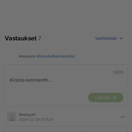
Vastaukset
7
Vanhimmat
Anonyymi (
Kirjaudu
/
Rekisteröidy
)
5000
Lähetä
Anonyymi
2024-02-29 13:11:24