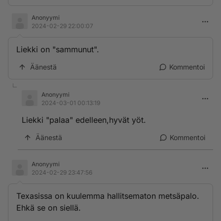
Anonyymi
2024-02-29 22:00:07
Liekki on "sammunut".
Äänestä
Kommentoi
Anonyymi
2024-03-01 00:13:19
Liekki "palaa" edelleen,hyvät yöt.
Äänestä
Kommentoi
Anonyymi
2024-02-29 23:47:56
Texasissa on kuulemma hallitsematon metsäpalo.
Ehkä se on siellä.