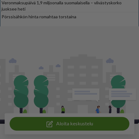
Veronmaksupäivä 1,9 miljoonalla suomalaisella – viivästyskorko
juoksee heti
Pörssisähkön hinta romahtaa torstaina
Aloita keskustelu