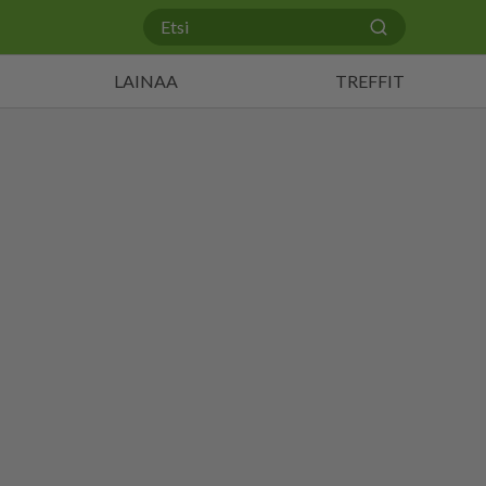
LAINAA
TREFFIT