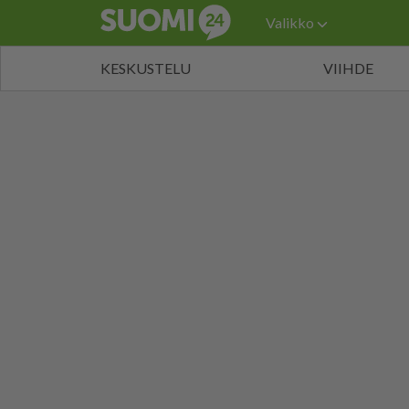
Valikko
KESKUSTELU
VIIHDE