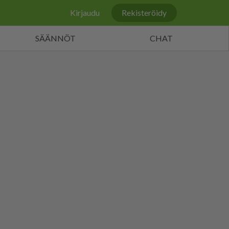
Kirjaudu
Rekisteröidy
SÄÄNNÖT
CHAT