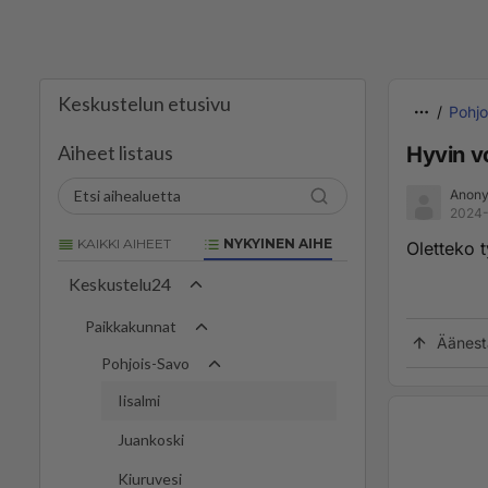
Keskustelun etusivu
Pohjo
Aiheet listaus
Hyvin vo
Anony
2024-
KAIKKI AIHEET
NYKYINEN AIHE
Oletteko 
Keskustelu24
Paikkakunnat
Äänest
Pohjois-Savo
Iisalmi
Juankoski
Kiuruvesi