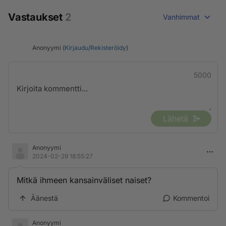
Vastaukset
2
Vanhimmat
Anonyymi (
Kirjaudu
/
Rekisteröidy
)
5000
Lähetä
Anonyymi
2024-02-29 18:55:27
Mitkä ihmeen kansainväliset naiset?
Äänestä
Kommentoi
Anonyymi