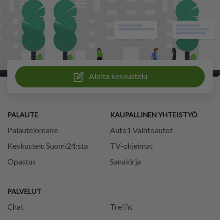
Aloita keskustelu
PALAUTE
KAUPALLINEN YHTEISTYÖ
Palautelomake
Auto1 Vaihtoautot
Keskustelu Suomi24:sta
TV-ohjelmat
Opastus
Sanakirja
PALVELUT
Chat
Treffit