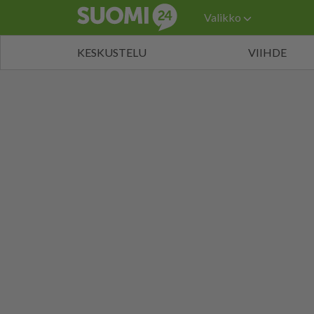
Valikko
KESKUSTELU
VIIHDE