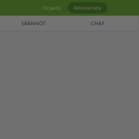
Kirjaudu
Rekisteröidy
SÄÄNNÖT
CHAT