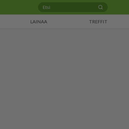
LAINAA
TREFFIT