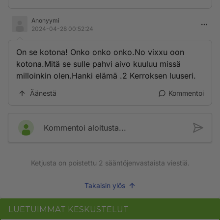
Anonyymi
2024-04-28 00:52:24
On se kotona! Onko onko onko.No vixxu oon
kotona.Mitä se sulle pahvi aivo kuuluu missä
milloinkin olen.Hanki elämä .2 Kerroksen luuseri.
Äänestä
Kommentoi
Kommentoi aloitusta...
Ketjusta on poistettu
2
sääntöjenvastaista viestiä.
Takaisin ylös
LUETUIMMAT KESKUSTELUT