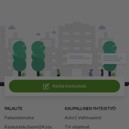
Aloita keskustelu
PALAUTE
KAUPALLINEN YHTEISTYÖ
Palautelomake
Auto1 Vaihtoautot
Keskustelu Suomi24:sta
TV-ohjelmat