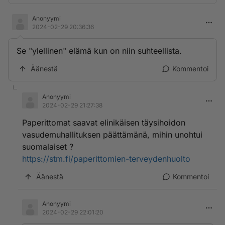
Anonyymi
2024-02-29 20:36:36
Se "ylellinen" elämä kun on niin suhteellista.
Äänestä
Kommentoi
Anonyymi
2024-02-29 21:27:38
Paperittomat saavat elinikäisen täysihoidon
vasudemuhallituksen päättämänä, mihin unohtui
suomalaiset ?
https://stm.fi/paperittomien-terveydenhuolto
Äänestä
Kommentoi
Anonyymi
2024-02-29 22:01:20