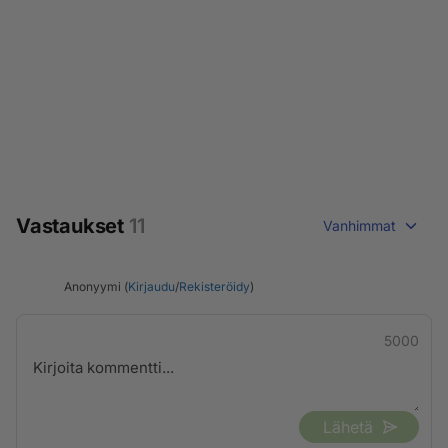
Vastaukset
11
Vanhimmat
Anonyymi (
Kirjaudu
/
Rekisteröidy
)
5000
Lähetä