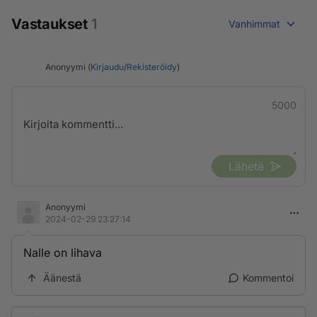
Vastaukset
1
Vanhimmat
Anonyymi (
Kirjaudu
/
Rekisteröidy
)
5000
Lähetä
Anonyymi
2024-02-29 23:27:14
Nalle on lihava
Äänestä
Kommentoi