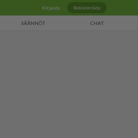
Kirjaudu
Rekisteröidy
SÄÄNNÖT
CHAT