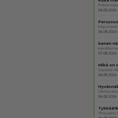
Kuka melk
06.08.2026 
06.08.2026 
kenen nä
kaivattusi on
07.08.2026 
Mikä on o
Söpöintä väl
06.08.2026 
Hyvännä
Olet hyvänn
06.08.2026 
Tykkäätk