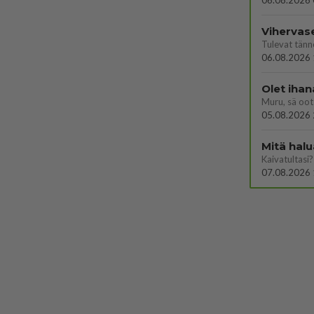
06.08.2026 
Vihervas
06.08.2026 
Olet ihan
Muru, sä oot 
05.08.2026 
Mitä halu
Kaivatultasi?
07.08.2026 