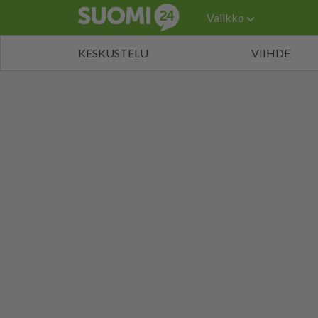
Valikko
KESKUSTELU
VIIHDE