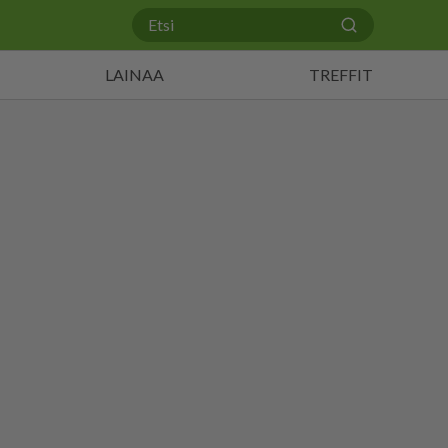
LAINAA
TREFFIT