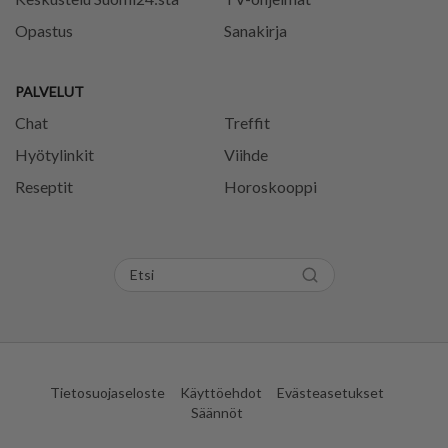
Opastus
Sanakirja
PALVELUT
Chat
Treffit
Hyötylinkit
Viihde
Reseptit
Horoskooppi
Tietosuojaseloste
Käyttöehdot
Evästeasetukset
Säännöt