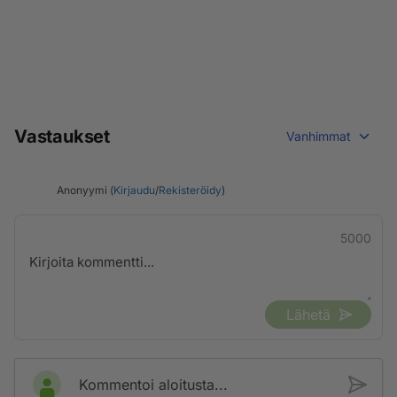
Vastaukset
Vanhimmat
Anonyymi (
Kirjaudu
/
Rekisteröidy
)
5000
Lähetä
Kommentoi aloitusta...