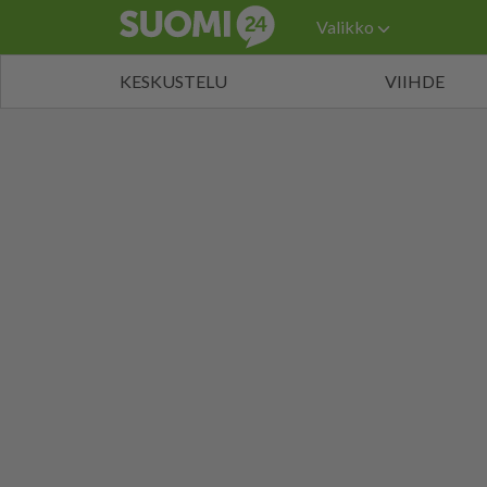
Valikko
KESKUSTELU
VIIHDE