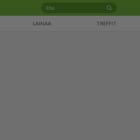
LAINAA
TREFFIT