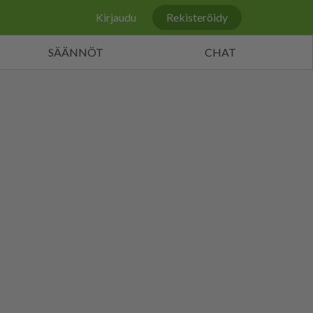
Kirjaudu
Rekisteröidy
SÄÄNNÖT
CHAT