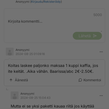
Anonyymi (
Kirjaudu
/
Rekisteröidy
)
5000
Lähetä
Anonyymi
2024-08-25 01:09:16
Koitas laskee paljonko maksaa 1 kuppi kaffia, jos
ite keität. .Aika vähän. Baarissa/abc 2€-2.50€.
Äänestä
Kommentoi
Anonyymi
2024-08-25 15:04:43
Mutta ei se yksi paketti kauaa riitä jos käyttää