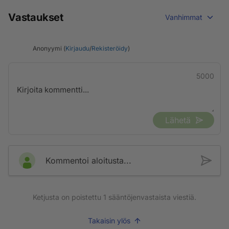
Vastaukset
Vanhimmat
Anonyymi (
Kirjaudu
/
Rekisteröidy
)
5000
Lähetä
Kommentoi aloitusta...
Ketjusta on poistettu
1
sääntöjenvastaista viestiä.
Takaisin ylös