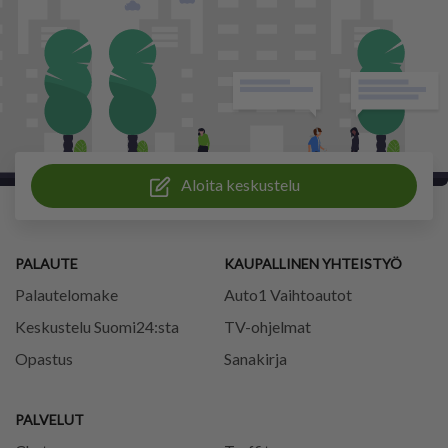
Aloita keskustelu
PALAUTE
KAUPALLINEN YHTEISTYÖ
Palautelomake
Auto1 Vaihtoautot
Keskustelu Suomi24:sta
TV-ohjelmat
Opastus
Sanakirja
PALVELUT