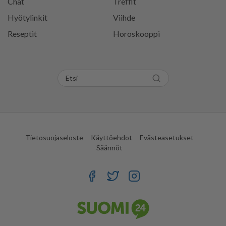
Chat
Treffit
Hyötylinkit
Viihde
Reseptit
Horoskooppi
Tietosuojaseloste
Käyttöehdot
Evästeasetukset
Säännöt