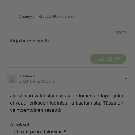
Anonyymi (
Kirjaudu
/
Rekisteröidy
)
5000
Lähetä
Anonyymi
2024-09-22 15:36:15
Jaloviinan valmistamiseksi on toinenkin tapa, joka
ei vaadi erikseen juomista ja kaatamista. Tässä on
vaihtoehtoinen resepti:
Ainekset:
- 1 litran pullo Jaloviina *