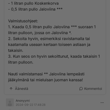
- 1 litran pullo Koskenkorva
- 0,5 litran pullo Jaloviina ***
Valmistusohjeet:
1. Kaada 0,5 litran pullo Jaloviina *** suoraan 1
litran pulloon, jossa on Jaloviina *.
2. Sekoita hyvin, esimerkiksi ravistamalla tai
kaatamalla useaan kertaan toiseen astiaan ja
takaisin.
3. Kun seos on hyvin sekoittunut, kaada takaisin 1
litran pulloon.
Nauti valmistamasi ** Jaloviina lempeästi
jääkylmänä tai mieluisan juoman kanssa!
Äänestä
Kommentoi
Anonyymi
2024-09-22 17:48:28