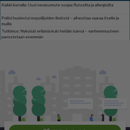
Kaikki kerralla: Uusi nenäsumute suojaa flunssilta ja allergioilta
Poliisi huolestui mopoilijoiden ilmiöstä – aiheuttaa vaaraa itselle ja
muille
Tutkimus: Nykyisät erilaisia kuin heidän isänsä – vanhemmuuteen
panostetaan enemmän