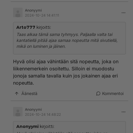
Anonyymi
2024-10-24 14:41:11
Arto777
kirjoitti:
Taas alkaa tämä sama tyhmyys. Paljaalla valta tai
kantatiellä pitää ajaa samaa nopeutta mitä sivutiellä,
mikä on luminen ja jäinen.
Hyvä olisi ajaa vähintään sitä nopeutta, joka on
liikennemerkein osoitettu. Silloin ei muodostu
jonoja samalla tavalla kuin jos jokainen ajaa eri
nopeutta.
Äänestä
Kommentoi
Anonyymi
2024-10-24 14:48:22
Anonyymi
kirjoitti: