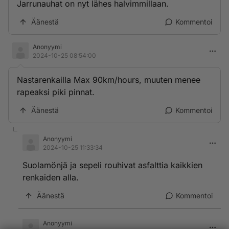
Jarrunauhat on nyt lähes halvimmillaan.
Äänestä
Kommentoi
Anonyymi
2024-10-25 08:54:00
Nastarenkailla Max 90km/hours, muuten menee
rapeaksi piki pinnat.
Äänestä
Kommentoi
Anonyymi
2024-10-25 11:33:34
Suolamönjä ja sepeli rouhivat asfalttia kaikkien
renkaiden alla.
Äänestä
Kommentoi
Anonyymi