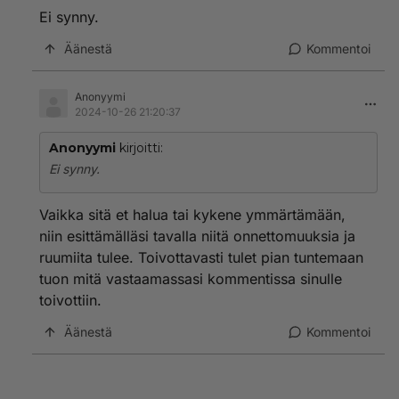
Ei synny.
Äänestä
Kommentoi
Anonyymi
2024-10-26 21:20:37
Anonyymi
kirjoitti:
Ei synny.
Vaikka sitä et halua tai kykene ymmärtämään,
niin esittämälläsi tavalla niitä onnettomuuksia ja
ruumiita tulee. Toivottavasti tulet pian tuntemaan
tuon mitä vastaamassasi kommentissa sinulle
toivottiin.
Äänestä
Kommentoi