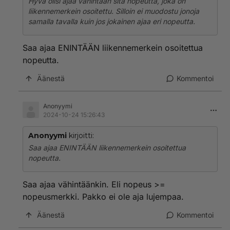
Hyvä olisi ajaa vähintään sitä nopeutta, joka on
liikennemerkein osoitettu. Silloin ei muodostu jonoja
samalla tavalla kuin jos jokainen ajaa eri nopeutta.
Saa ajaa ENINTÄÄN liikennemerkein osoitettua
nopeutta.
Äänestä
Kommentoi
Anonyymi
2024-10-24 15:26:43
Anonyymi
kirjoitti:
Saa ajaa ENINTÄÄN liikennemerkein osoitettua
nopeutta.
Saa ajaa vähintäänkin. Eli nopeus >=
nopeusmerkki. Pakko ei ole aja lujempaa.
Äänestä
Kommentoi