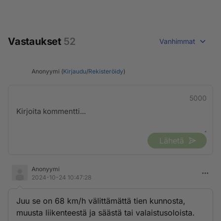
Vastaukset
52
Vanhimmat
Anonyymi (
Kirjaudu
/
Rekisteröidy
)
5000
Lähetä
Anonyymi
2024-10-24 10:47:28
Juu se on 68 km/h välittämättä tien kunnosta,
muusta liikenteestä ja säästä tai valaistusoloista.