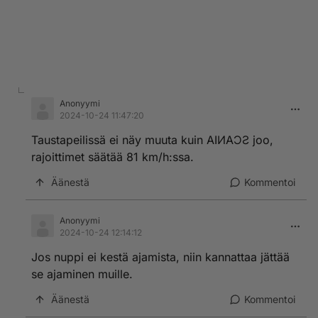
Anonyymi
2024-10-24 11:47:20
Taustapeilissä ei näy muuta kuin AIИAƆƧ joo,
rajoittimet säätää 81 km/h:ssa.
Äänestä
Kommentoi
Anonyymi
2024-10-24 12:14:12
Jos nuppi ei kestä ajamista, niin kannattaa jättää
se ajaminen muille.
Äänestä
Kommentoi