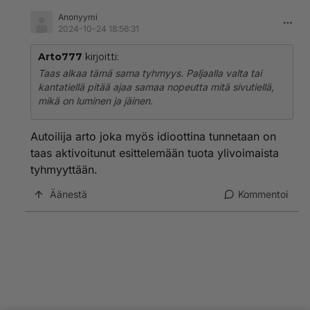
Anonyymi
2024-10-24 18:56:31
Arto777
kirjoitti:
Taas alkaa tämä sama tyhmyys. Paljaalla valta tai
kantatiellä pitää ajaa samaa nopeutta mitä sivutiellä,
mikä on luminen ja jäinen.
Autoilija arto joka myös idioottina tunnetaan on
taas aktivoitunut esittelemään tuota ylivoimaista
tyhmyyttään.
Äänestä
Kommentoi