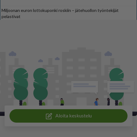
Miljoonan euron lottokuponki roskiin – jätehuollon työntekijät
pelastivat
Aloita keskustelu