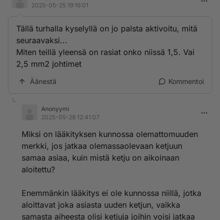
2025-05-25 19:16:01
Tällä turhalla kyselyllä on jo palsta aktivoitu, mitä
seuraavaksi...
Miten teillä yleensä on rasiat onko niissä 1,5. Vai
2,5 mm2 johtimet
Äänestä
Kommentoi
Anonyymi
2025-05-28 12:41:07
Miksi on lääkityksen kunnossa olemattomuuden
merkki, jos jatkaa olemassaolevaan ketjuun
samaa asiaa, kuin mistä ketju on aikoinaan
aloitettu?
Enemmänkin lääkitys ei ole kunnossa niillä, jotka
aloittavat joka asiasta uuden ketjun, vaikka
samasta aiheesta olisi ketjuja joihin voisi jatkaa