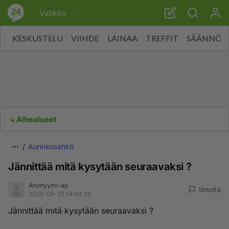
Valikko
KESKUSTELU
VIIHDE
LAINAA
TREFFIT
SÄÄNNÖT
Aihealueet
Aurinkosähkö
Jännittää mitä kysytään seuraavaksi ?
Anonyymi-ap
Ilmoita
2025-05-25 14:04:25
Jännittää mitä kysytään seuraavaksi ?