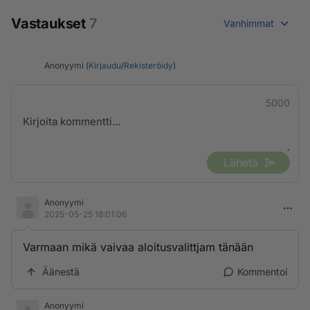
Vastaukset
7
Vanhimmat
Anonyymi (
Kirjaudu
/
Rekisteröidy
)
5000
Lähetä
Anonyymi
2025-05-25 18:01:06
Varmaan mikä vaivaa aloitusvalittjam tänään
Äänestä
Kommentoi
Anonyymi