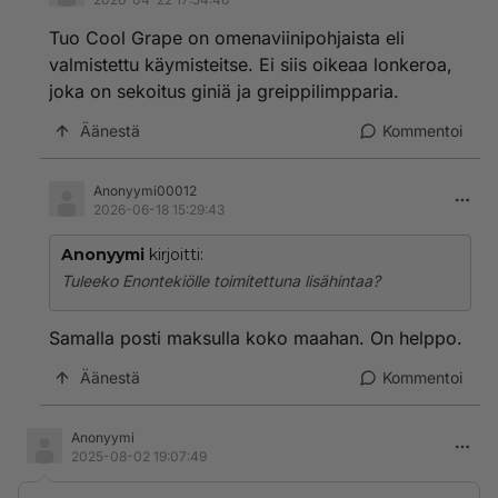
Tuo Cool Grape on omenaviinipohjaista eli
valmistettu käymisteitse. Ei siis oikeaa lonkeroa,
joka on sekoitus giniä ja greippilimpparia.
Äänestä
Kommentoi
Anonyymi00012
2026-06-18 15:29:43
Anonyymi
kirjoitti:
Tuleeko Enontekiölle toimitettuna lisähintaa?
Samalla posti maksulla koko maahan. On helppo.
Äänestä
Kommentoi
Anonyymi
2025-08-02 19:07:49