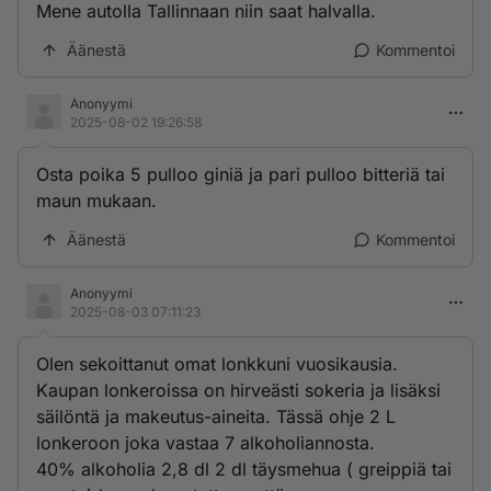
Mene autolla Tallinnaan niin saat halvalla.
Äänestä
Kommentoi
Anonyymi
2025-08-02 19:26:58
Osta poika 5 pulloo giniä ja pari pulloo bitteriä tai
maun mukaan.
Äänestä
Kommentoi
Anonyymi
2025-08-03 07:11:23
Olen sekoittanut omat lonkkuni vuosikausia.
Kaupan lonkeroissa on hirveästi sokeria ja lisäksi
säilöntä ja makeutus-aineita. Tässä ohje 2 L
lonkeroon joka vastaa 7 alkoholiannosta.
40% alkoholia 2,8 dl 2 dl täysmehua ( greippiä tai