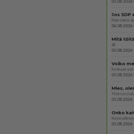
05.08.2026 
Jos SDP 
06.08.2026 
Mitä töit
😅
05.08.2026 
Voiko mei
Koskaan par
05.08.2026 
Mies, ol
Ystävyys/sal
05.08.2026 
Onko kai
Kummallinen 
05.08.2026 