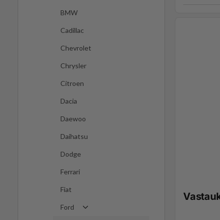
BMW
Cadillac
Chevrolet
Chrysler
Citroen
Dacia
Daewoo
Daihatsu
Dodge
Ferrari
Fiat
Vastau
Ford