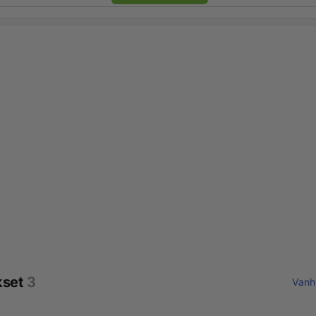
kset
3
Vanh