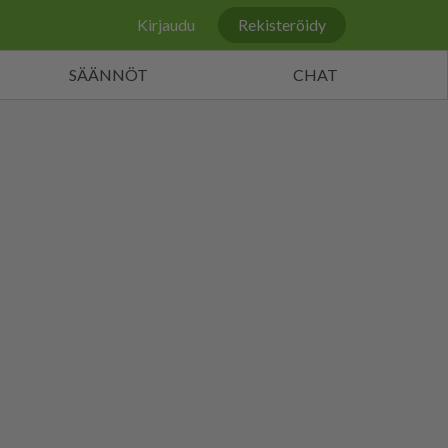
Kirjaudu
Rekisteröidy
SÄÄNNÖT
CHAT