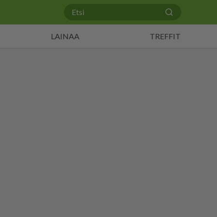
LAINAA
TREFFIT