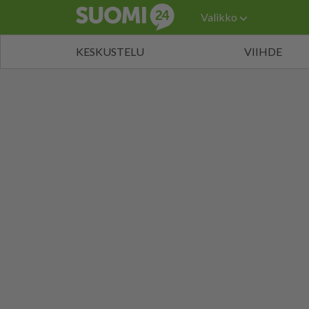
Valikko
KESKUSTELU
VIIHDE