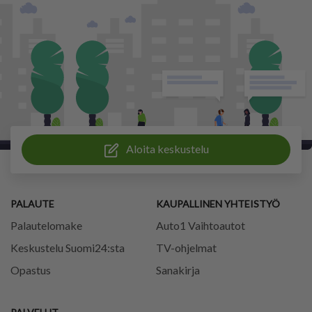
Aloita keskustelu
PALAUTE
KAUPALLINEN YHTEISTYÖ
Palautelomake
Auto1 Vaihtoautot
Keskustelu Suomi24:sta
TV-ohjelmat
Opastus
Sanakirja