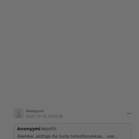
Anonyymi
2025-12-10 23:05:38
Anonyymi
kirjoitti:
Eeehkei..alottaja iha tuota tarkottanukkaa... vaa...