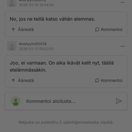
2026-01-10 19:44:54
No, jos ne teillä katso vähän alemmas.
Äänestä
Kommentoi
Anonyymi00014
2026-01-12 09:02:01
Joo, ei varmaan. On aika ikävät kelit nyt, täällä
etelämmässäkin.
Äänestä
Kommentoi
Kommentoi aloitusta...
Ketjusta on poistettu
2
sääntöjenvastaista viestiä.