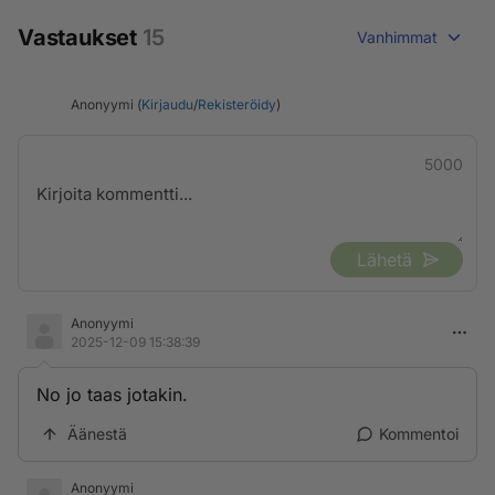
Vastaukset
15
Vanhimmat
Anonyymi (
Kirjaudu
/
Rekisteröidy
)
5000
Lähetä
Anonyymi
2025-12-09 15:38:39
No jo taas jotakin.
Äänestä
Kommentoi
Anonyymi