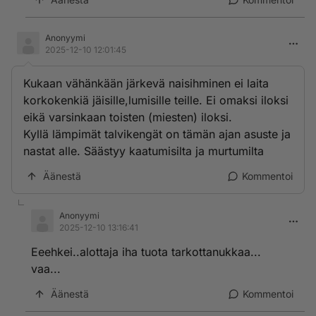
Anonyymi
2025-12-10 12:01:45
Kukaan vähänkään järkevä naisihminen ei laita
korkokenkiä jäisille,lumisille teille. Ei omaksi iloksi
eikä varsinkaan toisten (miesten) iloksi.
Kyllä lämpimät talvikengät on tämän ajan asuste ja
nastat alle. Säästyy kaatumisilta ja murtumilta
Äänestä
Kommentoi
Anonyymi
2025-12-10 13:16:41
Eeehkei..alottaja iha tuota tarkottanukkaa...
vaa...
Äänestä
Kommentoi