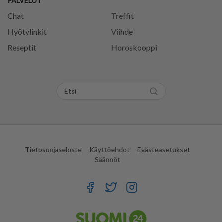
PALVELUT
Chat
Treffit
Hyötylinkit
Viihde
Reseptit
Horoskooppi
Tietosuojaseloste
Käyttöehdot
Evästeasetukset
Säännöt