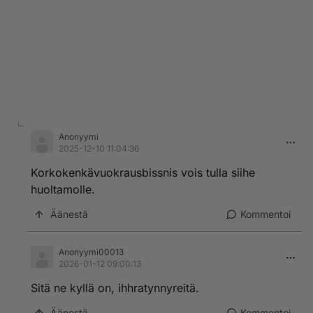
Anonyymi
2025-12-10 11:04:36
Korkokenkävuokrausbissnis vois tulla siihe
huoltamolle.
Äänestä
Kommentoi
Anonyymi00013
2026-01-12 09:00:13
Sitä ne kyllä on, ihhratynnyreitä.
Äänestä
Kommentoi