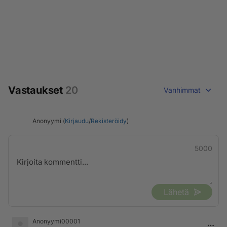
Vastaukset
20
Vanhimmat
Anonyymi (
Kirjaudu
/
Rekisteröidy
)
5000
Lähetä
Anonyymi00001