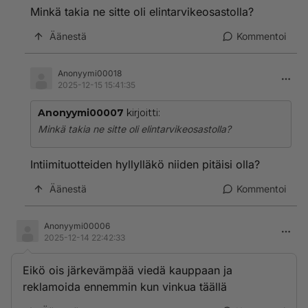
Minkä takia ne sitte oli elintarvikeosastolla?
Äänestä
Kommentoi
Anonyymi00018
2025-12-15 15:41:35
Anonyymi00007
kirjoitti:
Minkä takia ne sitte oli elintarvikeosastolla?
Intiimituotteiden hyllylläkö niiden pitäisi olla?
Äänestä
Kommentoi
Anonyymi00006
2025-12-14 22:42:33
Eikö ois järkevämpää viedä kauppaan ja
reklamoida ennemmin kun vinkua täällä