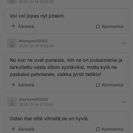
2025-12-14 18:06:30
Voi voi jopas nyt jotakin.
Äänestä
Kommentoi
Anonyymi00002
2025-12-14 19:23:49
No kun ne ovat punaisia, niin ne on jouluomenia ja
tarkoitettu vasta silloin syotäviksi, mutta kylä ne
paskaksi pehmenee, vaikka jyrsit hetikin!
Äänestä
Kommentoi
Anonyymi00003
2025-12-14 21:12:44
Ostan itse niitä vihreitä,ne on hyviä.
Äänestä
Kommentoi