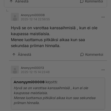
Äänestä
Kommentoi
Anonyymi00008
2025-12-14 22:56:55
Hyvä se on varottaa kanssaihmisiä , kun ei ole
kaupassa maistiaisia.
Menee luottamus pitkäksi aikaa kun saa
sekundaa priiman hinnalla.
Äänestä
Kommentoi
Anonyymi00013
2025-12-15 14:23:48
Anonyymi00008
kirjoitti:
Hyvä se on varottaa kanssaihmisiä , kun ei ole
kaupassa maistiaisia.
Menee luottamus pitkäksi aikaa kun saa sekundaa
priiman hinnalla.