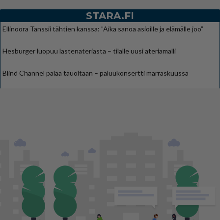
STARA.FI
Ellinoora Tanssii tähtien kanssa: ”Aika sanoa asioille ja elämälle joo”
Hesburger luopuu lastenateriasta – tilalle uusi ateriamalli
Blind Channel palaa tauoltaan – paluukonsertti marraskuussa