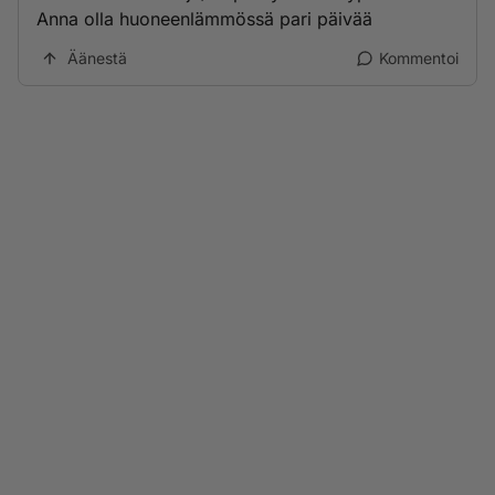
Anna olla huoneenlämmössä pari päivää
Äänestä
Kommentoi