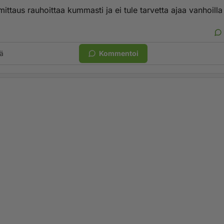
mittaus rauhoittaa kummasti ja ei tule tarvetta ajaa vanhoilla 
ä
Kommentoi