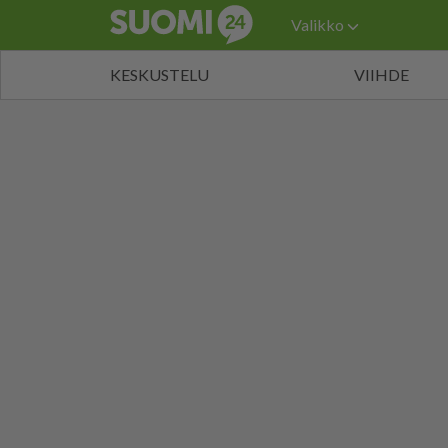
Valikko
KESKUSTELU
VIIHDE