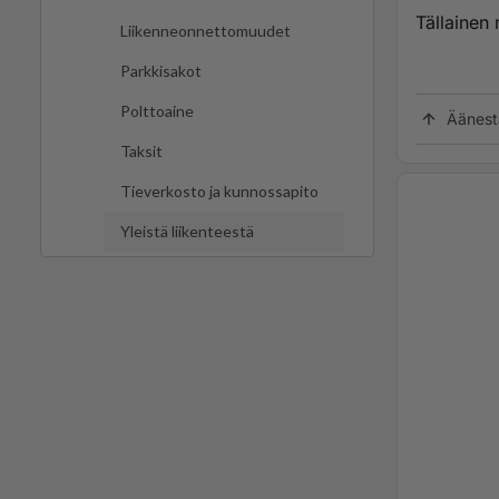
Tällainen 
Liikenneonnettomuudet
Parkkisakot
Polttoaine
Äänest
Taksit
Tieverkosto ja kunnossapito
Yleistä liikenteestä