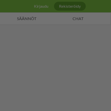
Kirjaudu
Rekisteröidy
SÄÄNNÖT
CHAT