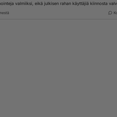
ointeja valmiiksi, eikä julkisen rahan käyttäjiä kiinnosta val
nestä
K