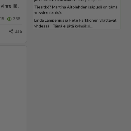
vihreillä.
Tiesitkö? Martina Aitolehden isäpuoli on tämä
suosittu laulaja
15
358
Linda Lampenius ja Pete Parkkonen yllättävät
yhdessä - Tämä ei jätä kylmäksi...
Jaa