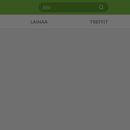
LAINAA
TREFFIT