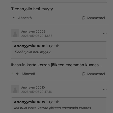
Tiedän,olin heti myyty.
Äänestä
Kommentoi
Anonyymi00009
2026-05-06 22:43:55
Anonyymi00008
kirjoitti:
Tiedän,olin heti myyty.
Ihastuin kerta kerran jälkeen enemmän kunnes....
2
Äänestä
Kommentoi
Anonyymi00010
2026-05-06 22:47:16
Anonyymi00009
kirjoitti:
Ihastuin kerta kerran jälkeen enemmän kunnes....