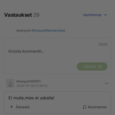
Vastaukset
29
Vanhimmat
Anonyymi (
Kirjaudu
/
Rekisteröidy
)
5000
Lähetä
Anonyymi00001
2026-05-06 21:36:42
Ei mulle,mies ei uskalla!
Äänestä
Kommentoi