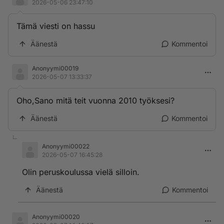
2026-05-06 23:47:10
Tämä viesti on hassu
Äänestä
Kommentoi
Anonyymi00019
2026-05-07 13:33:37
Oho,Sano mitä teit vuonna 2010 työksesi?
Äänestä
Kommentoi
Anonyymi00022
2026-05-07 16:45:28
Olin peruskoulussa vielä silloin.
Äänestä
Kommentoi
Anonyymi00020