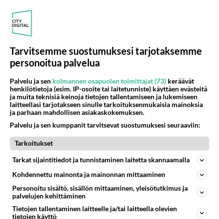
Anonyymi00018
2026-05-06 23:48:47
Tarvitsemme suostumuksesi tarjotaksemme
En tiedäkään. Uskon ja toivon, se riittää tällä
personoitua palvelua
hetkellä, että juuri hän tulee vielä minua vastaan.
❤️
Palvelu ja sen
kolmannen osapuolen toimittajat (73)
keräävät
henkilötietoja (esim. IP-osoite tai laitetunniste) käyttäen evästeitä
Äänestä
Kommentoi
ja muita teknisiä keinoja tietojen tallentamiseen ja lukemiseen
laitteellasi tarjotakseen sinulle tarkoituksenmukaisia mainoksia
ja parhaan mahdollisen asiakaskokemuksen.
Anonyymi00025
Palvelu ja sen kumppanit tarvitsevat suostumuksesi seuraaviin:
2026-05-07 18:13:53
Tarkoitukset
Anonyymi00018
kirjoitti:
En tiedäkään. Uskon ja toivon, se riittää tällä hetkellä,
Tarkat sijaintitiedot ja tunnistaminen laitetta skannaamalla
että juuri hän tulee vielä minua vastaan. ❤️
Kohdennettu mainonta ja mainonnan mittaaminen
Personoitu sisältö, sisällön mittaaminen, yleisötutkimus ja
Sinä se jaksat skeemoja maalaileva
palvelujen kehittäminen
taivaanrannan maalari, eli palstaäijä naruttaa
Tietojen tallentaminen laitteelle ja/tai laitteella olevien
näitä simppeleitä pikku sanonko mitä. TT
tietojen käyttö