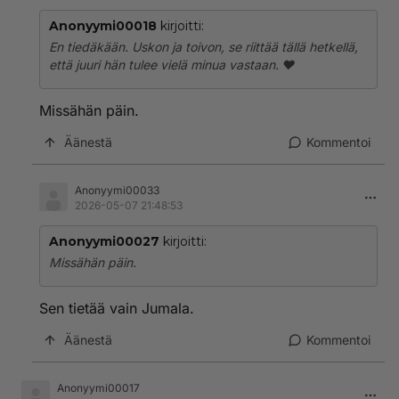
Anonyymi00018
kirjoitti:
En tiedäkään. Uskon ja toivon, se riittää tällä hetkellä,
että juuri hän tulee vielä minua vastaan. ❤️
Missähän päin.
Äänestä
Kommentoi
Anonyymi00033
2026-05-07 21:48:53
Anonyymi00027
kirjoitti:
Missähän päin.
Sen tietää vain Jumala.
Äänestä
Kommentoi
Anonyymi00017