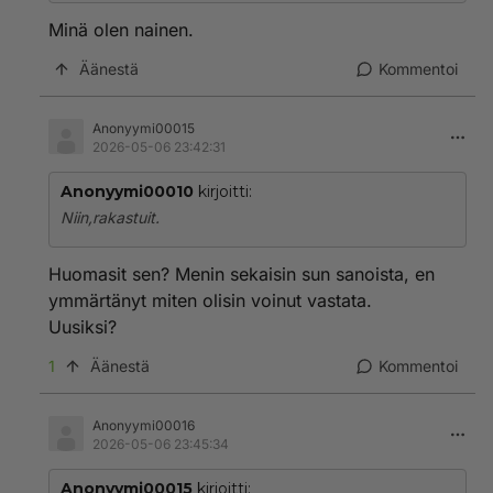
Minä olen nainen.
Äänestä
Kommentoi
Anonyymi00015
2026-05-06 23:42:31
Anonyymi00010
kirjoitti:
Niin,rakastuit.
Huomasit sen? Menin sekaisin sun sanoista, en
ymmärtänyt miten olisin voinut vastata.
Uusiksi?
1
Äänestä
Kommentoi
Anonyymi00016
2026-05-06 23:45:34
Anonyymi00015
kirjoitti: