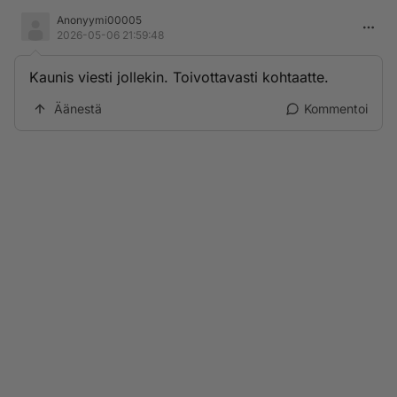
Anonyymi00005
2026-05-06 21:59:48
Kaunis viesti jollekin. Toivottavasti kohtaatte.
Äänestä
Kommentoi