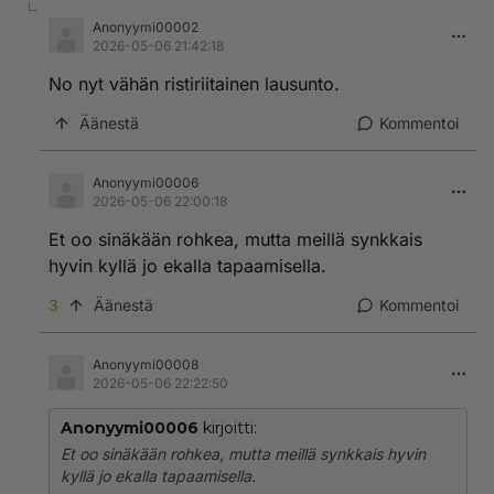
Anonyymi00002
2026-05-06 21:42:18
No nyt vähän ristiriitainen lausunto.
Äänestä
Kommentoi
Anonyymi00006
2026-05-06 22:00:18
Et oo sinäkään rohkea, mutta meillä synkkais
hyvin kyllä jo ekalla tapaamisella.
3
Äänestä
Kommentoi
Anonyymi00008
2026-05-06 22:22:50
Anonyymi00006
kirjoitti:
Et oo sinäkään rohkea, mutta meillä synkkais hyvin
kyllä jo ekalla tapaamisella.