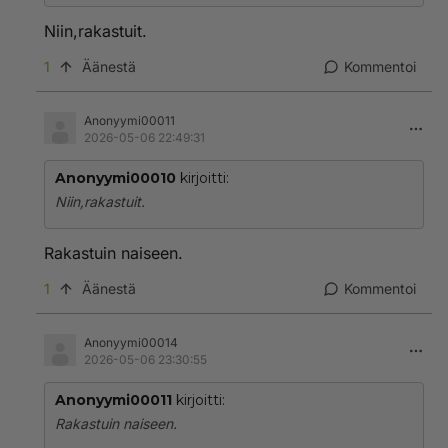
Niin,rakastuit.
1
Äänestä
Kommentoi
Anonyymi00011
2026-05-06 22:49:31
Anonyymi00010
kirjoitti:
Niin,rakastuit.
Rakastuin naiseen.
1
Äänestä
Kommentoi
Anonyymi00014
2026-05-06 23:30:55
Anonyymi00011
kirjoitti:
Rakastuin naiseen.