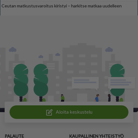
Ceutan matkustusvaroitus kiristyi – harkitse matkaa uudelleen
Aloita keskustelu
PALAUTE
KAUPALLINEN YHTEISTYÖ