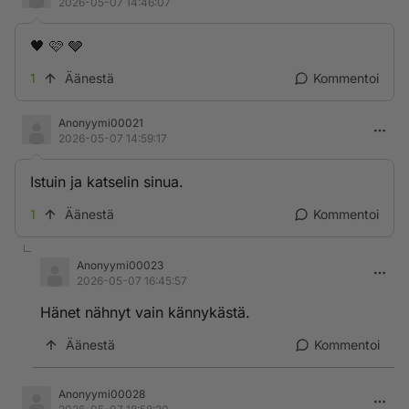
2026-05-07 14:46:07
🖤 🩷 🩶
1
Äänestä
Kommentoi
Anonyymi00021
2026-05-07 14:59:17
Istuin ja katselin sinua.
1
Äänestä
Kommentoi
Anonyymi00023
2026-05-07 16:45:57
Hänet nähnyt vain kännykästä.
Äänestä
Kommentoi
Anonyymi00028