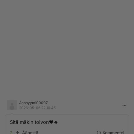
Anonyymi00007
2026-05-06 22:10:45
Sitä mäkin toivon❤️🔥
2
Äänestä
Kommentoi