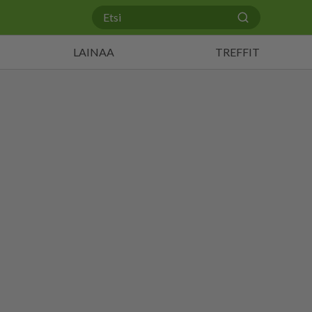
LAINAA
TREFFIT