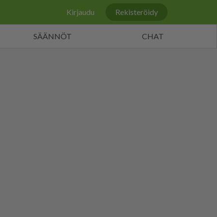
Kirjaudu
Rekisteröidy
SÄÄNNÖT
CHAT