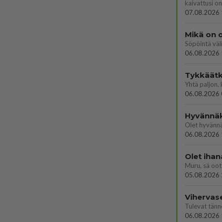
kaivattusi on
07.08.2026 
Mikä on o
Söpöintä väl
06.08.2026 
Tykkäätk
06.08.2026 
Hyvännä
Olet hyvänn
06.08.2026 
Olet ihan
Muru, sä oot 
05.08.2026 
Vihervas
06.08.2026 