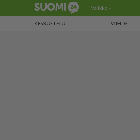
Valikko
KESKUSTELU
VIIHDE