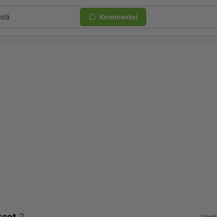
stä
Kommentoi
Vanh