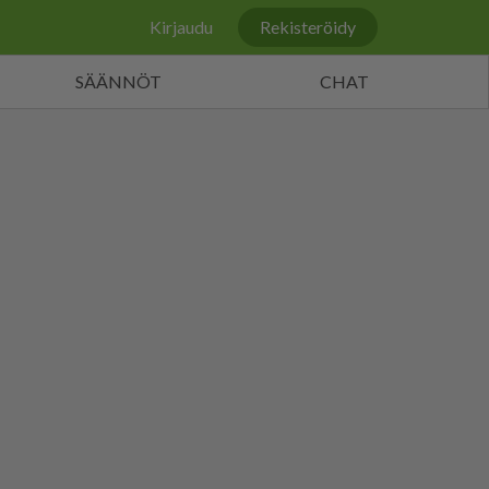
Kirjaudu
Rekisteröidy
SÄÄNNÖT
CHAT