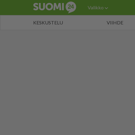
Valikko
KESKUSTELU
VIIHDE