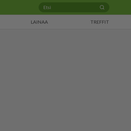
LAINAA
TREFFIT