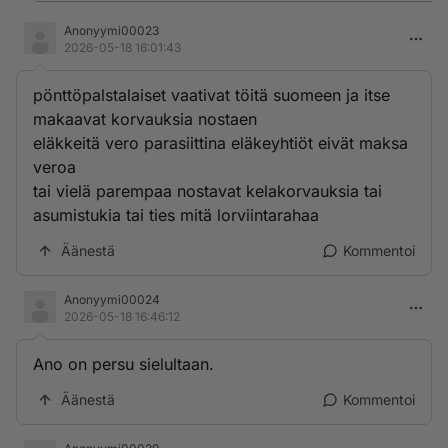
Anonyymi00023
2026-05-18 16:01:43
pönttöpalstalaiset vaativat töitä suomeen ja itse
makaavat korvauksia nostaen
eläkkeitä vero parasiittina eläkeyhtiöt eivät maksa
veroa
tai vielä parempaa nostavat kelakorvauksia tai
asumistukia tai ties mitä lorviintarahaa
Äänestä
Kommentoi
Anonyymi00024
2026-05-18 16:46:12
Ano on persu sielultaan.
Äänestä
Kommentoi