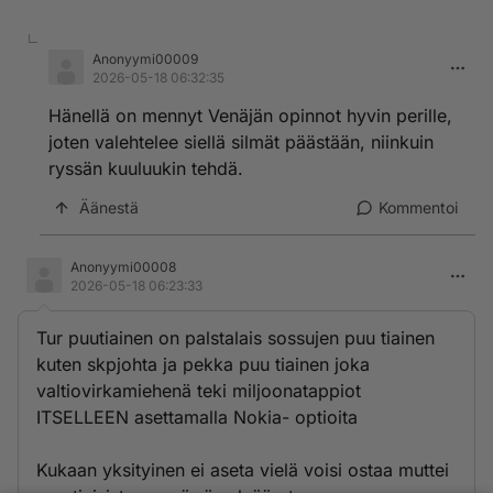
Anonyymi00009
2026-05-18 06:32:35
Hänellä on mennyt Venäjän opinnot hyvin perille,
joten valehtelee siellä silmät päästään, niinkuin
ryssän kuuluukin tehdä.
Äänestä
Kommentoi
Anonyymi00008
2026-05-18 06:23:33
Tur puutiainen on palstalais sossujen puu tiainen
kuten skpjohta ja pekka puu tiainen joka
valtiovirkamiehenä teki miljoonatappiot
ITSELLEEN asettamalla Nokia- optioita
Kukaan yksityinen ei aseta vielä voisi ostaa muttei