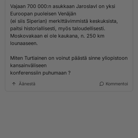
Vajaan 700 000:n asukkaan Jaroslavl on yksi
Euroopan puoleisen Venäjän
(ei siis Siperian) merkittävimmistä keskuksista,
paitsi historiallisesti, myös taloudellisesti.
Moskovakaan ei ole kaukana, n. 250 km
lounaaseen.
Miten Turtiainen on voinut päästä sinne yliopistoon
kansainväliseen
konferenssiin puhumaan ?
Äänestä
Kommentoi