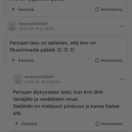
Äänestä
Kommentoi
Anonyymi00043
2026-05-19 21:38:50
Persujen taso on sellainen, että Ano on
fiksuimmasta päästä :D :D :D
Äänestä
Kommentoi
Anonyymi00044
2026-05-19 23:58:24
Persujen älykyystaso laski, kun Ano lähti
Venäjälle ja venäläisten nousi.
Siellähän on mielipuoli johdossa ja kansa ihailee
sitä.
Äänestä
Kommentoi