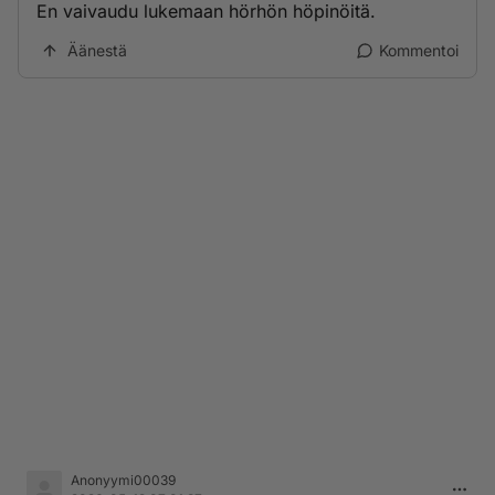
En vaivaudu lukemaan hörhön höpinöitä.
Äänestä
Kommentoi
Anonyymi00039