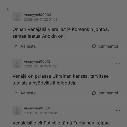
Anonyymi00003
2026-05-17 22:01:01
Onhan Venäjällä vieraillut P-Koreankin johtoa,
samaa laatua Anokin on.
Äänestä
Kommentoi
Anonyymi00012
2026-05-18 09:07:27
Venäjä on pulassa Ukrainan kanssa, tarvitsee
tuollaisia hyödyllisiä idiootteja.
Äänestä
Kommentoi
Anonyymi00037
2026-05-19 06:36:45
Venäläisille eli Putinille tämä Turtiainen kelpaa