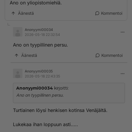
Ano on yliopistomiehiä.
Äänestä
Kommentoi
Anonyymi00034
2026-05-18 22:32:54
Ano on tyypillinen persu.
Äänestä
Kommentoi
Anonyymi00035
2026-05-18 22:43:35
Anonyymi00034
kirjoitti:
Ano on tyypillinen persu.
Turtiainen löysi henkisen kotinsa Venäjältä.
Lukekaa ihan loppuun asti.....