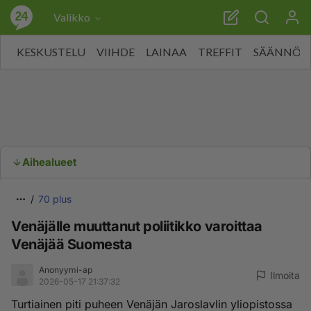
Valikko
KESKUSTELU
VIIHDE
LAINAA
TREFFIT
SÄÄNNÖT
Aihealueet
70 plus
Venäjälle muuttanut poliitikko varoittaa
Venäjää Suomesta
Anonyymi-ap
Ilmoita
2026-05-17 21:37:32
Turtiainen piti puheen Venäjän Jaroslavlin yliopistossa