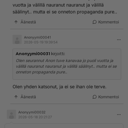
vuotta ja välillä nauranut nauranut ja välillä
säälinyt.. mutta ei se onneton propaganda pure..
Äänestä
Kommentoi
Anonyymi00041
2026-05-19 19:39:54
Anonyymi00031
kirjoitti:
Olen seurannut Anon tuve kanavaa jo puoli vuotta ja
välillä nauranut nauranut ja välillä säälinyt.. mutta ei se
onneton propaganda pure..
Olen yhden katsonut, ja ei se ihan ole terve.
Äänestä
Kommentoi
Anonyymi00032
2026-05-18 20:21:27