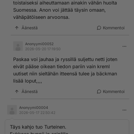
toistaiseksi aiheuttamaan ainakin vähän huolta
Suomessa. Anon voi jättää täysin omaan,
vähäpätöiseen arvoonsa.
Äänestä
Kommentoi
Anonyymi00052
2026-05-20 17:19:50
Paskaa voi jauhaa ja ryssillä suljettu netti joten
eivät pääse oikean tiedon pariin vain kreml
uutiset niin sieltähän itteensä tulee ja bäckman
lisää loput,,,,
Äänestä
Kommentoi
Anonyymi00004
2026-05-17 22:50:42
Täys kahjo tuo Turteinen.