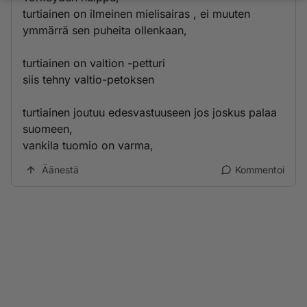
turtiainen on ilmeinen mielisairas , ei muuten
ymmärrä sen puheita ollenkaan,
turtiainen on valtion -petturi
siis tehny valtio-petoksen
turtiainen joutuu edesvastuuseen jos joskus palaa
suomeen,
vankila tuomio on varma,
Äänestä
Kommentoi