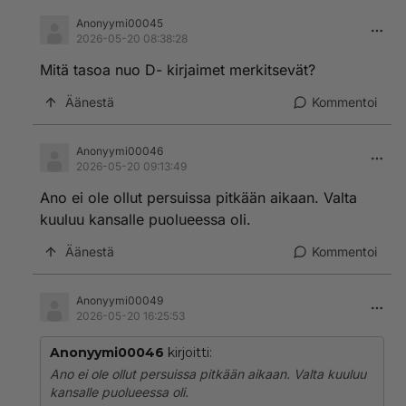
Anonyymi00045
2026-05-20 08:38:28
Mitä tasoa nuo D- kirjaimet merkitsevät?
Äänestä
Kommentoi
Anonyymi00046
2026-05-20 09:13:49
Ano ei ole ollut persuissa pitkään aikaan. Valta
kuuluu kansalle puolueessa oli.
Äänestä
Kommentoi
Anonyymi00049
2026-05-20 16:25:53
Anonyymi00046
kirjoitti:
Ano ei ole ollut persuissa pitkään aikaan. Valta kuuluu
kansalle puolueessa oli.