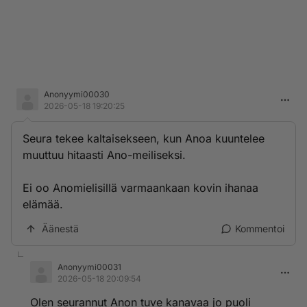
Anonyymi00030
2026-05-18 19:20:25
Seura tekee kaltaisekseen, kun Anoa kuuntelee
muuttuu hitaasti Ano-meiliseksi.
Ei oo Anomielisillä varmaankaan kovin ihanaa
elämää.
Äänestä
Kommentoi
Anonyymi00031
2026-05-18 20:09:54
Olen seurannut Anon tuve kanavaa jo puoli