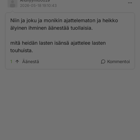
Anonyymi00029
2026-05-18 19:10:43
Niin ja joku ja monikin ajattelematon ja heikko
älyinen ihminen äänestää tuollaisia.
mitä heidän lasten isänsä ajattelee lasten
touhuista.
1
Äänestä
Kommentoi