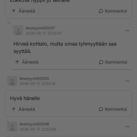
Eukkosa hyppii jo seinälle
Äänestä
Kommentoi
Anonyymi00007
2026-05-17 22:55:01
Hirveä kohtalo, mutta omaa tyhmyyttään saa
syyttää.
Äänestä
Kommentoi
Anonyymi00005
2026-05-17 22:53:16
Hyvä hänelle
Äänestä
Kommentoi
Anonyymi00006
2026-05-17 22:53:56