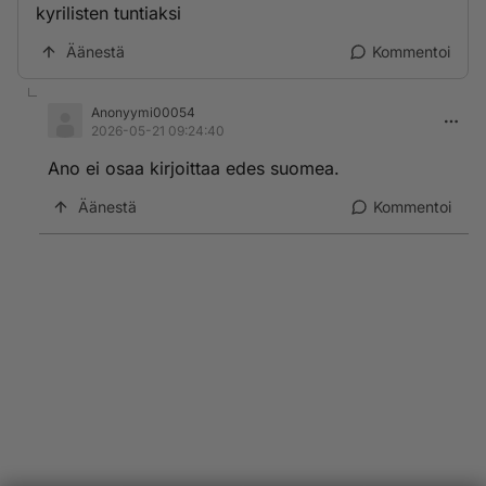
kyrilisten tuntiaksi
Äänestä
Kommentoi
Anonyymi00054
2026-05-21 09:24:40
Ano ei osaa kirjoittaa edes suomea.
Äänestä
Kommentoi