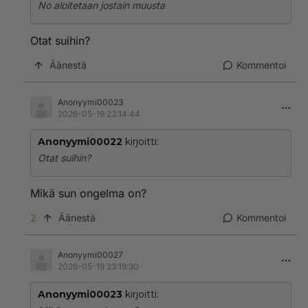
No aloitetaan jostain muusta
Otat suihin?
Äänestä
Kommentoi
Anonyymi00023
2026-05-19 23:14:44
Anonyymi00022
kirjoitti:
Otat suihin?
Mikä sun ongelma on?
2
Äänestä
Kommentoi
Anonyymi00027
2026-05-19 23:19:30
Anonyymi00023
kirjoitti: