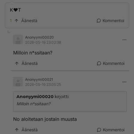
K❤️T
1
Äänestä
Kommentoi
Anonyymi00020
2026-05-19 23:02:38
Milloin n*ssitaan?
Äänestä
Kommentoi
Anonyymi00021
2026-05-19 23:05:25
Anonyymi00020
kirjoitti:
Milloin n*ssitaan?
No aloitetaan jostain muusta
Äänestä
Kommentoi