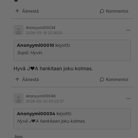
🔥
Äänestä
Kommentoi
Anonyymi00034
2026-05-19 23:36:55
Anonyymi00010
kirjoitti:
Sopiii. Hyvin.
Hyvä J❤️A hankitaan joku kolmas.
Äänestä
Kommentoi
Anonyymi00046
2026-05-20 00:22:37
Anonyymi00034
kirjoitti:
Hyvä J❤️A hankitaan joku kolmas.
Joo