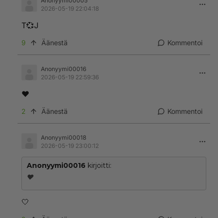
Anonyymi00005
2026-05-19 22:04:18
T💞J
9
Äänestä
Kommentoi
Anonyymi00016
2026-05-19 22:59:36
❤️
2
Äänestä
Kommentoi
Anonyymi00018
2026-05-19 23:00:12
Anonyymi00016
kirjoitti:
❤️
🤍