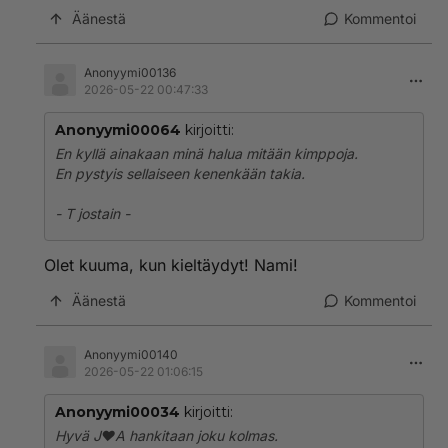
Äänestä
Kommentoi
Anonyymi00136
2026-05-22 00:47:33
Anonyymi00064
kirjoitti:
En kyllä ainakaan minä halua mitään kimppoja.
En pystyis sellaiseen kenenkään takia.
- T jostain -
Olet kuuma, kun kieltäydyt! Nami!
Äänestä
Kommentoi
Anonyymi00140
2026-05-22 01:06:15
Anonyymi00034
kirjoitti:
Hyvä J❤️A hankitaan joku kolmas.