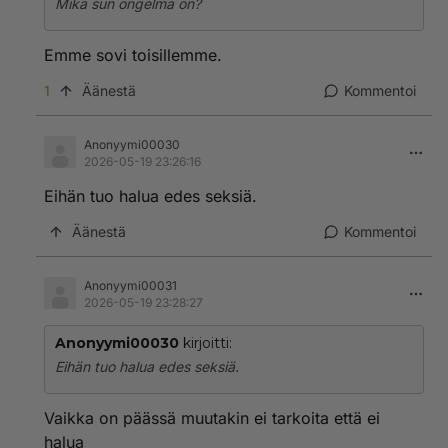
Mikä sun ongelma on?
Emme sovi toisillemme.
1
Äänestä
Kommentoi
Anonyymi00030
2026-05-19 23:26:16
Eihän tuo halua edes seksiä.
Äänestä
Kommentoi
Anonyymi00031
2026-05-19 23:28:27
Anonyymi00030
kirjoitti:
Eihän tuo halua edes seksiä.
Vaikka on päässä muutakin ei tarkoita että ei
halua