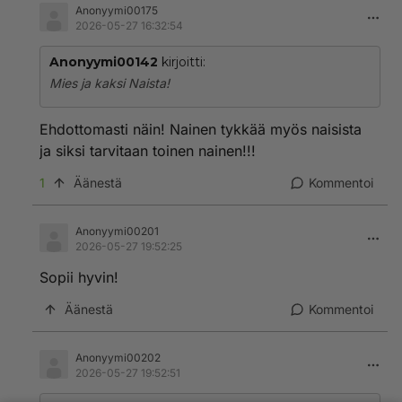
Anonyymi00175
2026-05-27 16:32:54
Anonyymi00142
kirjoitti:
Mies ja kaksi Naista!
Ehdottomasti näin! Nainen tykkää myös naisista
ja siksi tarvitaan toinen nainen!!!
1
Äänestä
Kommentoi
Anonyymi00201
2026-05-27 19:52:25
Sopii hyvin!
Äänestä
Kommentoi
Anonyymi00202
2026-05-27 19:52:51