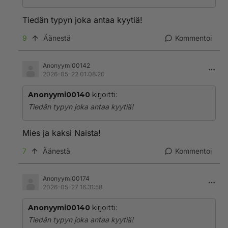
Tiedän typyn joka antaa kyytiä!
9
Äänestä
Kommentoi
Anonyymi00142
2026-05-22 01:08:20
Anonyymi00140
kirjoitti:
Tiedän typyn joka antaa kyytiä!
Mies ja kaksi Naista!
7
Äänestä
Kommentoi
Anonyymi00174
2026-05-27 16:31:58
Anonyymi00140
kirjoitti:
Tiedän typyn joka antaa kyytiä!