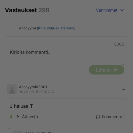
Vastaukset
298
Vanhimmat
Anonyymi (
Kirjaudu
/
Rekisteröidy
)
5000
Lähetä
Anonyymi00001
2026-05-19 22:02:37
J haluaa T
4
Äänestä
Kommentoi