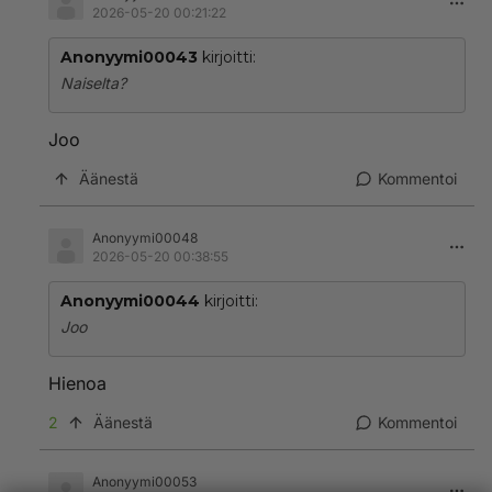
2026-05-20 00:21:22
Anonyymi00043
kirjoitti:
Naiselta?
Joo
Äänestä
Kommentoi
Anonyymi00048
2026-05-20 00:38:55
Anonyymi00044
kirjoitti:
Joo
Hienoa
2
Äänestä
Kommentoi
Anonyymi00053