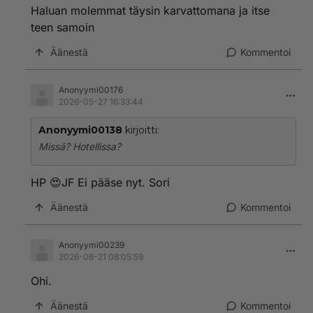
Haluan molemmat täysin karvattomana ja itse
teen samoin
Äänestä
Kommentoi
Anonyymi00176
2026-05-27 16:33:44
Anonyymi00138
kirjoitti:
Missä? Hotellissa?
HP 😍JF Ei pääse nyt. Sori
Äänestä
Kommentoi
Anonyymi00239
2026-06-21 08:05:59
Ohi.
Äänestä
Kommentoi