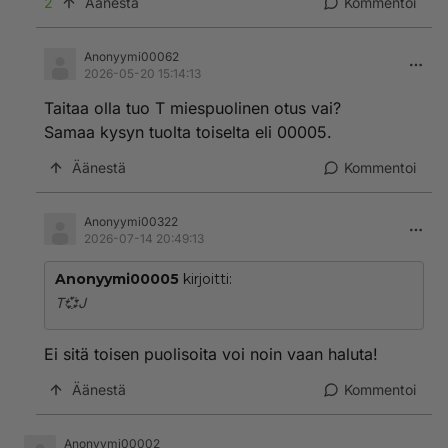
2
Äänestä
Kommentoi
Anonyymi00062
2026-05-20 15:14:13
Taitaa olla tuo T miespuolinen otus vai?
Samaa kysyn tuolta toiselta eli 00005.
Äänestä
Kommentoi
Anonyymi00322
2026-07-14 20:49:13
Anonyymi00005
kirjoitti:
T💞J
Ei sitä toisen puolisoita voi noin vaan haluta!
Äänestä
Kommentoi
Anonyymi00002