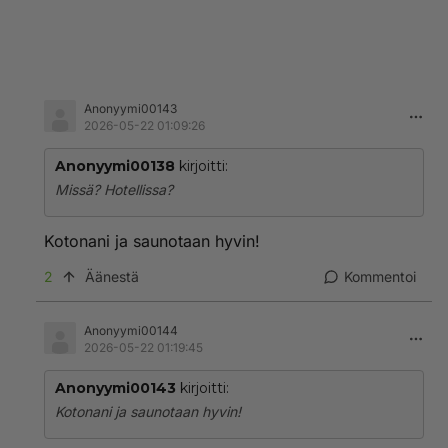
Anonyymi00143
2026-05-22 01:09:26
Anonyymi00138
kirjoitti:
Missä? Hotellissa?
Kotonani ja saunotaan hyvin!
2
Äänestä
Kommentoi
Anonyymi00144
2026-05-22 01:19:45
Anonyymi00143
kirjoitti:
Kotonani ja saunotaan hyvin!