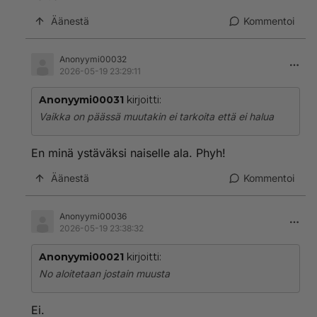
Äänestä
Kommentoi
Anonyymi00032
2026-05-19 23:29:11
Anonyymi00031
kirjoitti:
Vaikka on päässä muutakin ei tarkoita että ei halua
En minä ystäväksi naiselle ala. Phyh!
Äänestä
Kommentoi
Anonyymi00036
2026-05-19 23:38:32
Anonyymi00021
kirjoitti:
No aloitetaan jostain muusta
Ei.