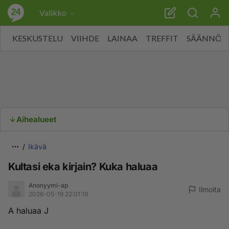
Valikko
KESKUSTELU
VIIHDE
LAINAA
TREFFIT
SÄÄNNÖT
Aihealueet
Ikävä
Kultasi eka kirjain? Kuka haluaa
Anonyymi-ap
Ilmoita
2026-05-19 22:01:19
A haluaa J